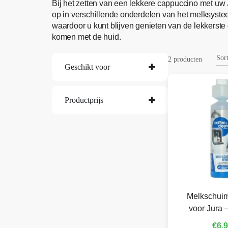
Bij het zetten van een lekkere cappuccino met uw
op in verschillende onderdelen van het melksyst
waardoor u kunt blijven genieten van de lekkerste 
komen met de huid.
2 producten
Geschikt voor
Productprijs
Melkschuim
voor Jura 
€
6,