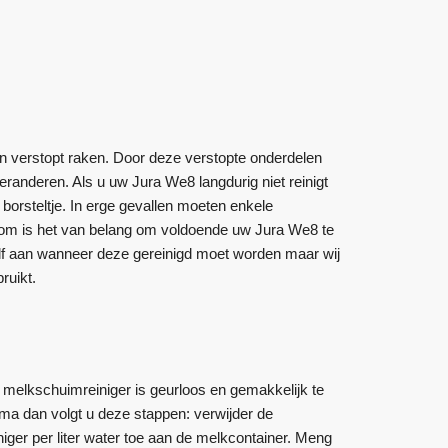
 verstopt raken. Door deze verstopte onderdelen
eranderen. Als u uw Jura We8 langdurig niet reinigt
borsteltje. In erge gevallen moeten enkele
rom is het van belang om voldoende uw Jura We8 te
lf aan wanneer deze gereinigd moet worden maar wij
ruikt.
 melkschuimreiniger is geurloos en gemakkelijk te
a dan volgt u deze stappen: verwijder de
ger per liter water toe aan de melkcontainer. Meng