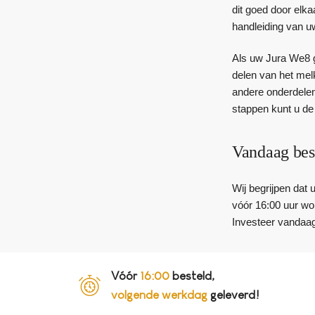
dit goed door elk
handleiding van u
Als uw Jura We8 g
delen van het mel
andere onderdelen 
stappen kunt u de
Vandaag bes
Wij begrijpen dat
vóór 16:00 uur wor
Investeer vandaag
Vóór
16:00
besteld,
volgende werkdag
geleverd!