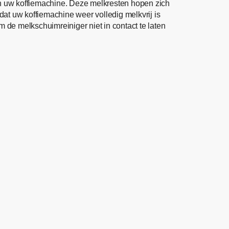
in uw koffiemachine. Deze melkresten hopen zich
dat uw koffiemachine weer volledig melkvrij is
m de melkschuimreiniger niet in contact te laten