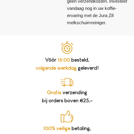
geen verzendkosten. Investeer
vandaag nog in uw koffie-
ervaring met de Jura Z8
melkschuimreiniger.
Vóór
16:00
besteld,
volgende werkdag
geleverd!
Gratis
verzending
bij orders boven €25,-
100% veilige
betaling,