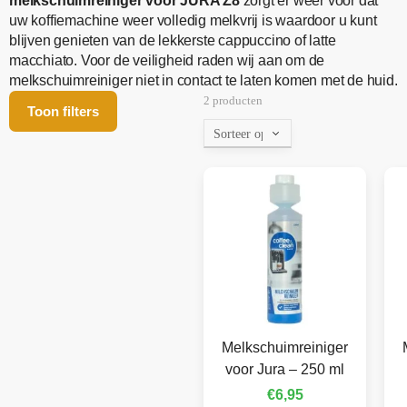
melkschuimreiniger voor JURA Z8
zorgt er weer voor dat
uw koffiemachine weer volledig melkvrij is waardoor u kunt
blijven genieten van de lekkerste cappuccino of latte
macchiato. Voor de veiligheid raden wij aan om de
melkschuimreiniger niet in contact te laten komen met de huid.
2 producten
Toon filters
Melkschuimreiniger
voor Jura – 250 ml
€
6,95