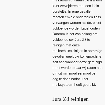
melkresten ontstaan die u alleen
kunt verwijderen met een klein
borsteltje. In erge gevallen
moeten enkele onderdelen zelfs
vervangen worden als deze niet
voldoende worden bijgehouden.
Daarom is het van belang om
voldoende uw Jura Z8 te
reinigen met onze
melkschuimreiniger. In sommige
gevallen geeft uw koffiemachine
zelf aan wanneer deze gereinigd
moet worden maar wij raden aan
om dit minimaal eenmaal per
dag te doen nadat u het
melksysteem heeft gebruikt.
Jura Z8 reinigen