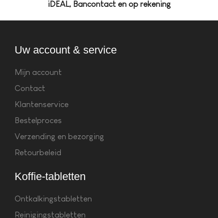
iDEAL, Bancontact en op rekening
Uw account & service
Mijn account
Contact
Klantenservice
Bestelproces
Verzending en bezorging
Retourbeleid
Koffie-tabletten
Ontkalkingstabletten
Reinigingstabletten