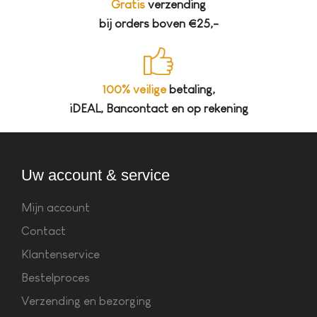
Gratis
verzending
bij orders boven €25,-
100% veilige
betaling,
iDEAL, Bancontact en op rekening
Uw account & service
Mijn account
Contact
Klantenservice
Bestelproces
Verzending en bezorging