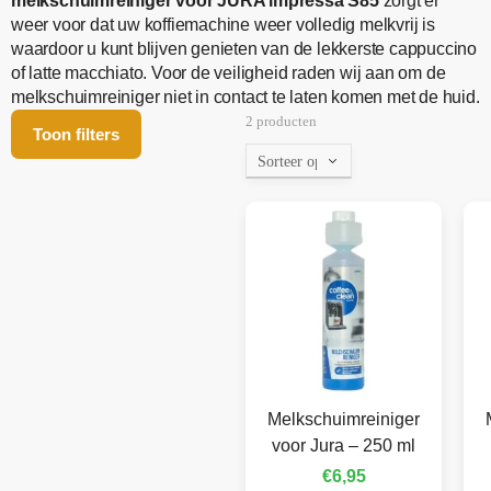
melkschuimreiniger voor JURA impressa S85
zorgt er
weer voor dat uw koffiemachine weer volledig melkvrij is
waardoor u kunt blijven genieten van de lekkerste cappuccino
of latte macchiato. Voor de veiligheid raden wij aan om de
melkschuimreiniger niet in contact te laten komen met de huid.
2 producten
Toon filters
Melkschuimreiniger
voor Jura – 250 ml
€
6,95