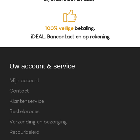
100% veilige
betaling,
iDEAL, Bancontact en op rekening
Uw account & service
Mijn account
Contact
Klantenservice
Bestelproces
Verzending en bezorging
Retourbeleid