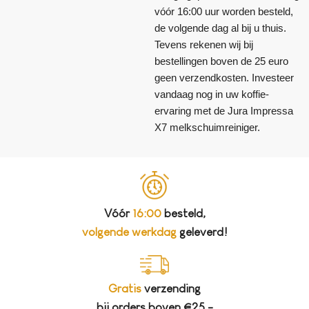
vóór 16:00 uur worden besteld,
de volgende dag al bij u thuis.
Tevens rekenen wij bij
bestellingen boven de 25 euro
geen verzendkosten. Investeer
vandaag nog in uw koffie-
ervaring met de Jura Impressa
X7 melkschuimreiniger.
Vóór
16:00
besteld,
volgende werkdag
geleverd!
Gratis
verzending
bij orders boven €25,-