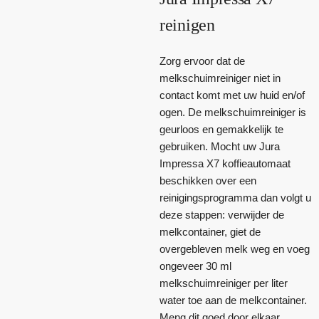
reinigen
Zorg ervoor dat de
melkschuimreiniger niet in
contact komt met uw huid en/of
ogen. De melkschuimreiniger is
geurloos en gemakkelijk te
gebruiken. Mocht uw Jura
Impressa X7 koffieautomaat
beschikken over een
reinigingsprogramma dan volgt u
deze stappen: verwijder de
melkcontainer, giet de
overgebleven melk weg en voeg
ongeveer 30 ml
melkschuimreiniger per liter
water toe aan de melkcontainer.
Meng dit goed door elkaar.