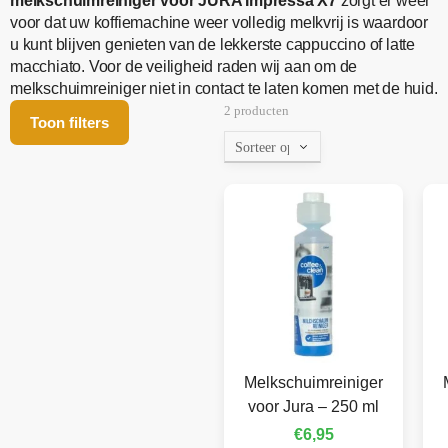
melkschuimreiniger voor JURA Impressa X7
zorgt er weer
voor dat uw koffiemachine weer volledig melkvrij is waardoor
u kunt blijven genieten van de lekkerste cappuccino of latte
macchiato. Voor de veiligheid raden wij aan om de
melkschuimreiniger niet in contact te laten komen met de huid.
2 producten
Toon filters
Melkschuimreiniger
voor Jura – 250 ml
€
6,95