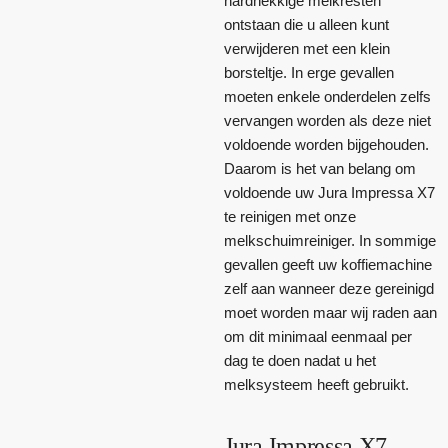
hardnekkige melkresten
ontstaan die u alleen kunt
verwijderen met een klein
borsteltje. In erge gevallen
moeten enkele onderdelen zelfs
vervangen worden als deze niet
voldoende worden bijgehouden.
Daarom is het van belang om
voldoende uw Jura Impressa X7
te reinigen met onze
melkschuimreiniger. In sommige
gevallen geeft uw koffiemachine
zelf aan wanneer deze gereinigd
moet worden maar wij raden aan
om dit minimaal eenmaal per
dag te doen nadat u het
melksysteem heeft gebruikt.
Jura Impressa X7