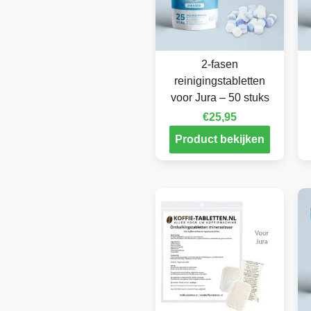
2-fasen
reinigingstabletten
voor Jura – 50 stuks
€
25,95
Product bekijken