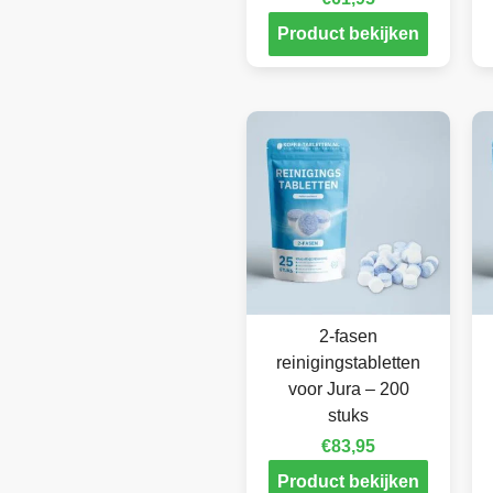
Product bekijken
2-fasen
reinigingstabletten
voor Jura – 200
stuks
€
83,95
Product bekijken