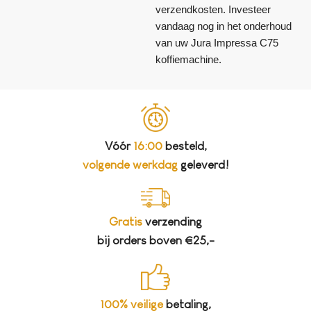
verzendkosten. Investeer
vandaag nog in het onderhoud
van uw Jura Impressa C75
koffiemachine.
Vóór
16:00
besteld,
volgende werkdag
geleverd!
Gratis
verzending
bij orders boven €25,-
100% veilige
betaling,