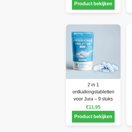
Product bekijken
2 in 1
ontkalkingstabletten
voor Jura – 9 stuks
€
11,95
Product bekijken