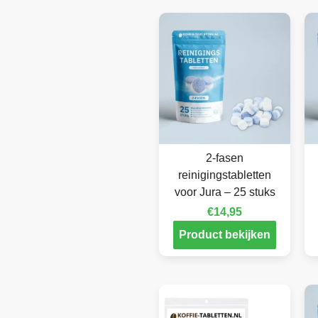
2-fasen
reinigingstabletten
voor Jura – 25 stuks
€
14,95
Product bekijken