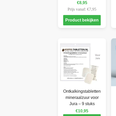
€
8,95
Prijs vanaf:
€
7,95
Product bekijken
Ontkalkingstabletten
mineraalzuur voor
Jura – 9 stuks
€
10,95