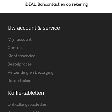
iDEAL, Bancontact en op rekening
Uw account & service
Mijn account
Contact
Klantenservice
Bestelproces
Verzending en bezorging
Retourbeleid
Koffie-tabletten
Ontkalkingstabletten