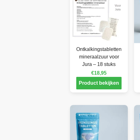
Ontkalkingstabletten
mineraalzuur voor
Jura – 18 stuks
€
18,95
Product bekijken