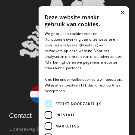
×
Deze website maakt
gebruik van cookies.
We gebruiken cookies voor de
(functionele)werking van onze website en
voor het analyseren(Prestatie) van
bezoekers op onze website. Voor het
analyseren en meten van onze advertenties
(Marketing) delen we gegevens met onze
advertentie partners.
Kies hieronder welke cookies u wil toestaan.
Wil je alles toestaan klik dan direct op Alles
Accepteren.
STRIKT NOODZAKELIJK
Contact
PRESTATIE
MARKETING
Udenseweg 8B 5405 PA Uden
info(@)koffie-