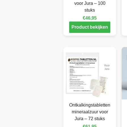
voor Jura – 100
stuks
€
46,95
Product bekijken
Ontkalkingstabletten
mineraalzuur voor
Jura – 72 stuks
€
61,95