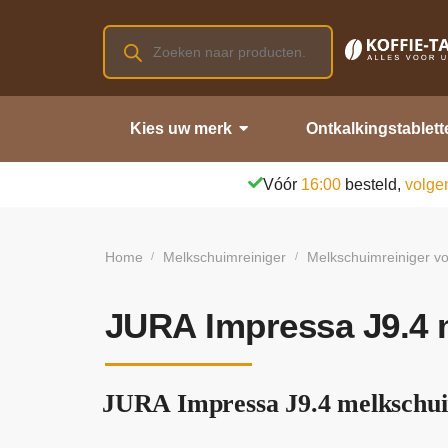
Kies uw merk
Ontkalkingstablett
Vóór
16:00
besteld,
volge
Home
Melkschuimreiniger
Melkschuimreiniger vo
/
/
JURA Impressa J9.4 
JURA Impressa J9.4 melkschuim