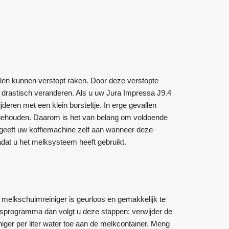
en kunnen verstopt raken. Door deze verstopte
e drastisch veranderen. Als u uw Jura Impressa J9.4
jderen met een klein borsteltje. In erge gevallen
jgehouden. Daarom is het van belang om voldoende
geeft uw koffiemachine zelf aan wanneer deze
dat u het melksysteem heeft gebruikt.
 melkschuimreiniger is geurloos en gemakkelijk te
gsprogramma dan volgt u deze stappen: verwijder de
ger per liter water toe aan de melkcontainer. Meng