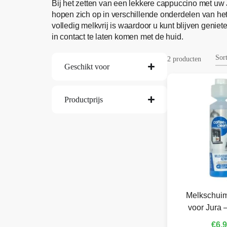
Bij het zetten van een lekkere cappuccino met uw
hopen zich op in verschillende onderdelen van h
volledig melkvrij is waardoor u kunt blijven genie
in contact te laten komen met de huid.
2 producten
Geschikt voor
Productprijs
Melkschuim
voor Jura 
€
6,