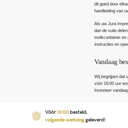
dit goed door elk
handleiding van u
Als uw Jura Impre
dan de vuile dele
melkcontainer en 
instructies en sp
Vandaag bes
Wij begrijpen dat
vóór 16:00 uur wor
Investeer vandaag
Vóór
16:00
besteld,
volgende werkdag
geleverd!