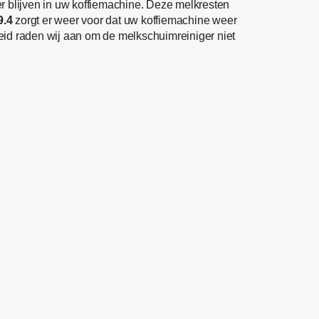
r blijven in uw koffiemachine. Deze melkresten
9.4
zorgt er weer voor dat uw koffiemachine weer
gheid raden wij aan om de melkschuimreiniger niet