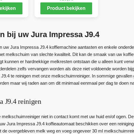
ekijken
Product bekijken
n bij uw Jura Impressa J9.4
 uw Jura Impressa J9.4 koffiemachine aantasten en enkele onderdel
het melkschuim van slechte kwaliteit. Dit kan de smaak van uw koffi
nigt kunnen er hardnekkige melkresten ontstaan die u alleen kunt verwi
erdelen zelfs vervangen worden als deze niet voldoende worden bi
J9.4 te reinigen met onze melkschuimreiniger. In sommige gevallen 
rden maar wij raden aan om dit minimaal eenmaal per dag te doen na
a J9.4 reinigen
e melkschuimreiniger niet in contact komt met uw huid en/of ogen. De
uw Jura Impressa J9.4 koffieautomaat beschikken over een reinigin
et de overgebleven melk weg en voeg ongeveer 30 ml melkschuimreini