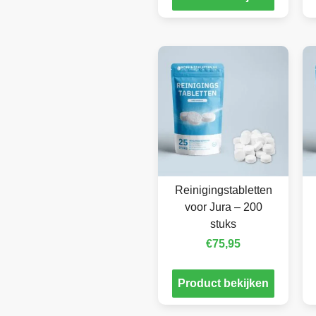
Reinigingstabletten
voor Jura – 200
stuks
€
75,95
Product bekijken