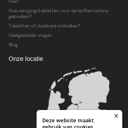
hoe?
Hoe reinigingstabletten voor de koffiemachine
gebruiken?
Tabletten of vloeibare ontkalker?
Veelgestelde vragen
Blog
Onze locatie
×
Deze website maakt
gebruik van cookies.