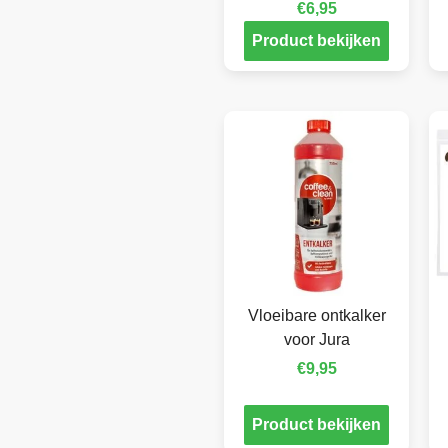
€
6,95
Product bekijken
Vloeibare ontkalker
voor Jura
€
9,95
Product bekijken