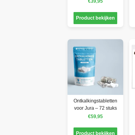
€
39,95
Product bekijken
Ontkalkingstabletten
voor Jura – 72 stuks
€
59,95
Product bekijken