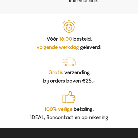
koffiemachine.
Vóór
16:00
besteld,
volgende werkdag
geleverd!
Gratis
verzending
bij orders boven €25,-
100% veilige
betaling,
iDEAL, Bancontact en op rekening