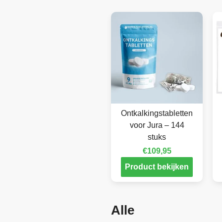
Ontkalkingstabletten
voor Jura – 144
stuks
€
109,95
Product bekijken
Alle