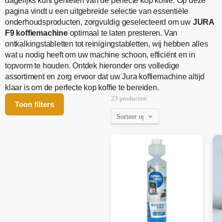
dagelijks kunt genieten van de perfecte kop koffie. Op deze
pagina vindt u een uitgebreide selectie van essentiële
onderhoudsproducten, zorgvuldig geselecteerd om uw
JURA
F9 koffiemachine
optimaal te laten presteren. Van
ontkalkingstabletten tot reinigingstabletten, wij hebben alles
wat u nodig heeft om uw machine schoon, efficiënt en in
topvorm te houden. Ontdek hieronder ons volledige
assortiment en zorg ervoor dat uw Jura koffiemachine altijd
klaar is om de perfecte kop koffie te bereiden.
23 producten
Toon filters