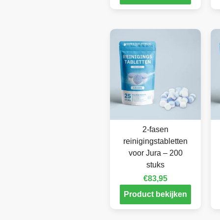
2-fasen
reinigingstabletten
voor Jura – 200
stuks
€
83,95
Product bekijken