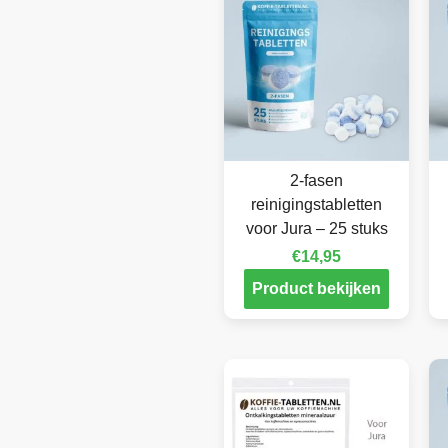
2-fasen
reinigingstabletten
voor Jura – 25 stuks
€
14,95
Product bekijken