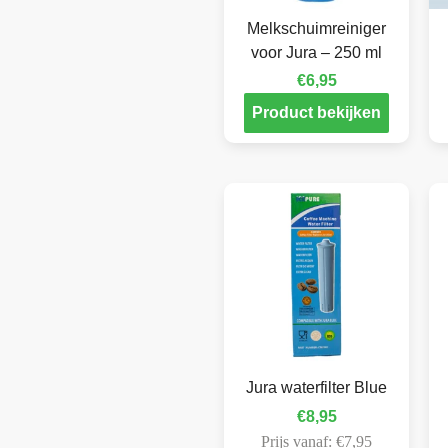
Melkschuimreiniger
voor Jura – 250 ml
€
6,95
Product bekijken
Jura waterfilter Blue
€
8,95
Prijs vanaf:
€
7,95