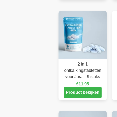
2 in 1
ontkalkingstabletten
voor Jura – 9 stuks
€
11,95
Product bekijken