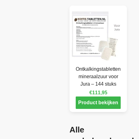
Ontkalkingstabletten
mineraalzuur voor
Jura – 144 stuks
€
111,95
Product bekijken
Alle