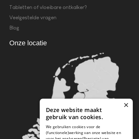
Tabletten of vloeibare ontkalker?
Veelgestelde vragen
Blog
Onze locatie
×
Deze website maakt
gebruik van cookies.
We gebruiken cookies voor de
(functionele)werking van onze website en
voor het analyseren(Prestatie) van