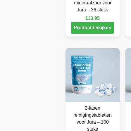
mineraalzuur voor
Jura – 36 stuks
€
33,95
Product bekijken
2-fasen
reinigingstabletten
voor Jura – 100
stuks