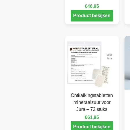
€
46,95
Product bekijken
Ontkalkingstabletten
mineraalzuur voor
Jura – 72 stuks
€
61,95
Product bekijken