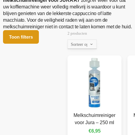
melkschuimreiniger voor JURA A7
zorgt er weer voor dat
uw koffiemachine weer volledig melkvrij is waardoor u kunt
blijven genieten van de lekkerste cappuccino of latte
macchiato. Voor de veiligheid raden wij aan om de
melkschuimreiniger niet in contact te laten komen met de huid.
2 producten
Toon filters
Melkschuimreiniger
voor Jura – 250 ml
€
6,95