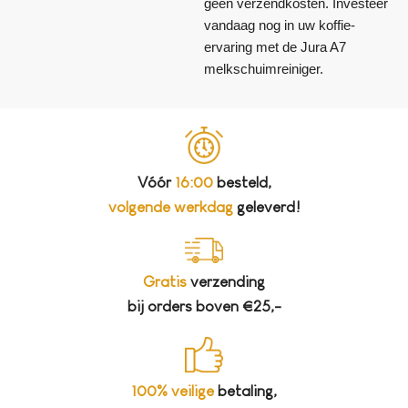
geen verzendkosten. Investeer
vandaag nog in uw koffie-
ervaring met de Jura A7
melkschuimreiniger.
Vóór
16:00
besteld,
volgende werkdag
geleverd!
Gratis
verzending
bij orders boven €25,-
100% veilige
betaling,