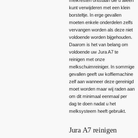
melkresten ontstaan die u alleen
kunt verwijderen met een klein
borsteltje. In erge gevallen
moeten enkele onderdelen zelfs
vervangen worden als deze niet
voldoende worden bijgehouden.
Daarom is het van belang om
voldoende uw Jura A7 te
reinigen met onze
melkschuimreiniger. In sommige
gevallen geeft uw koffiemachine
zelf aan wanneer deze gereinigd
moet worden maar wij raden aan
om dit minimaal eenmaal per
dag te doen nadat u het
melksysteem heeft gebruikt.
Jura A7 reinigen