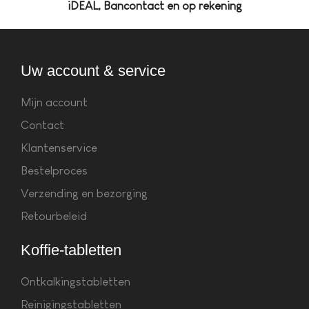
iDEAL, Bancontact en op rekening
Uw account & service
Mijn account
Contact
Klantenservice
Bestelproces
Verzending en bezorging
Retourbeleid
Koffie-tabletten
Ontkalkingstabletten
Reinigingstabletten