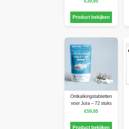
€
39,95
Product bekijken
Ontkalkingstabletten
voor Jura – 72 stuks
€
59,95
Product bekijken