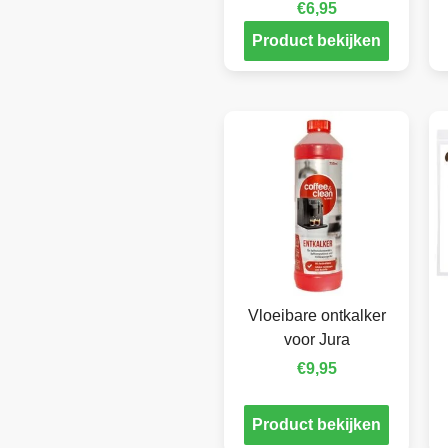
€
6,95
Product bekijken
Vloeibare ontkalker
voor Jura
€
9,95
Product bekijken