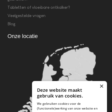
Tabletten of vloeibare ontkalker?
Veelgestelde vragen
Blog
Onze locatie
×
Deze website maakt
gebruik van cookies.
We gebruiken cookies voor de
(functionele)werking van onze website en