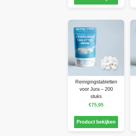
Reinigingstabletten
voor Jura – 200
stuks
€
75,95
Product bekijken