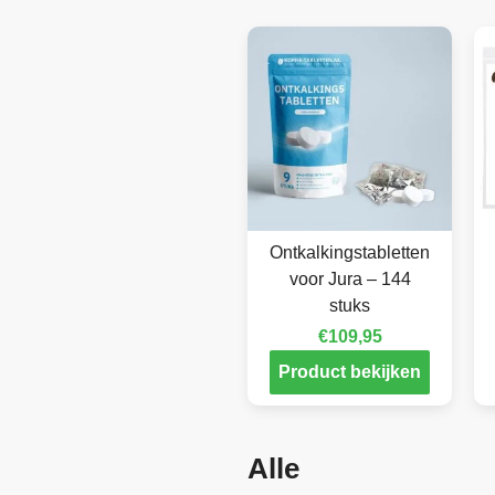
Ontkalkingstabletten
voor Jura – 144
stuks
€
109,95
Product bekijken
Alle