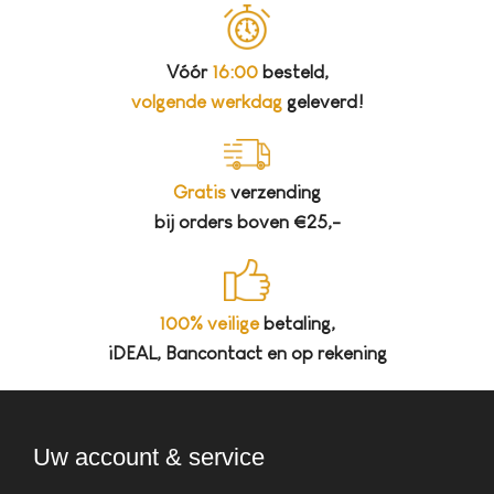
Vóór
16:00
besteld,
volgende werkdag
geleverd!
Gratis
verzending
bij orders boven €25,-
100% veilige
betaling,
iDEAL, Bancontact en op rekening
Uw account & service