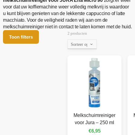
melkschuimreiniger voor JURA Ena Micro 90
zorgt er weer
voor dat uw koffiemachine weer volledig melkvrij is waardoor
u kunt blijven genieten van de lekkerste cappuccino of latte
macchiato. Voor de veiligheid raden wij aan om de
melkschuimreiniger niet in contact te laten komen met de huid.
2 producten
Toon filters
Melkschuimreiniger
voor Jura – 250 ml
€
6,95