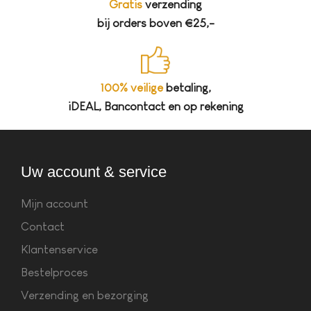
Gratis
verzending
bij orders boven €25,-
100% veilige
betaling,
iDEAL, Bancontact en op rekening
Uw account & service
Mijn account
Contact
Klantenservice
Bestelproces
Verzending en bezorging