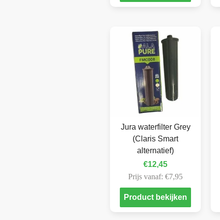
Jura waterfilter Grey
(Claris Smart
alternatief)
€
12,45
Prijs vanaf:
€
7,95
Product bekijken