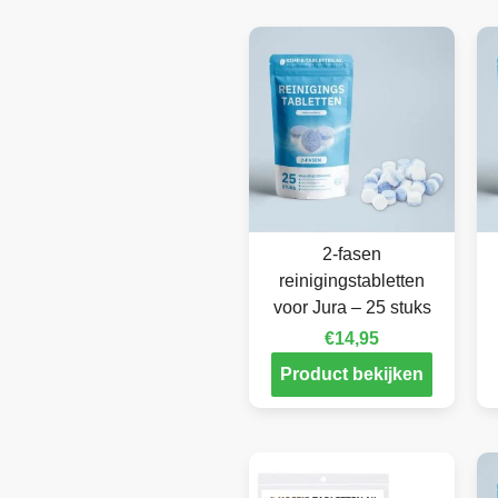
2-fasen
reinigingstabletten
voor Jura – 25 stuks
€
14,95
Product bekijken