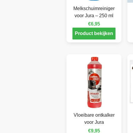
Melkschuimreiniger
voor Jura – 250 ml
€
6,95
Product bekijken
Vloeibare ontkalker
voor Jura
€
9,95