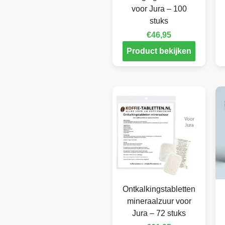
voor Jura – 100
stuks
€
46,95
Product bekijken
Ontkalkingstabletten
mineraalzuur voor
Jura – 72 stuks