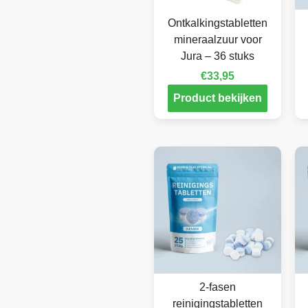
Ontkalkingstabletten
mineraalzuur voor
Jura – 36 stuks
€
33,95
Product bekijken
2-fasen
reinigingstabletten