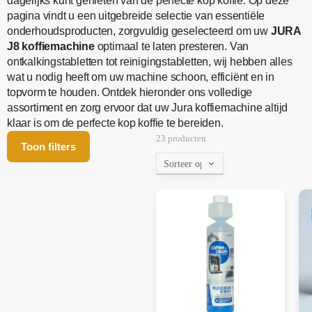
dagelijks kunt genieten van de perfecte kop koffie. Op deze
pagina vindt u een uitgebreide selectie van essentiële
onderhoudsproducten, zorgvuldig geselecteerd om uw
JURA
J8 koffiemachine
optimaal te laten presteren. Van
ontkalkingstabletten tot reinigingstabletten, wij hebben alles
wat u nodig heeft om uw machine schoon, efficiënt en in
topvorm te houden. Ontdek hieronder ons volledige
assortiment en zorg ervoor dat uw Jura koffiemachine altijd
klaar is om de perfecte kop koffie te bereiden.
23 producten
Toon filters