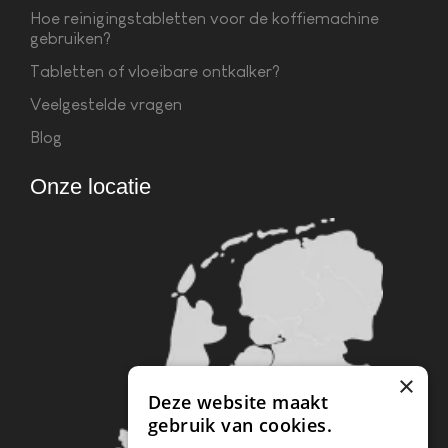
Hoe reinigingstabletten voor de koffiemachine
gebruiken?
Tabletten of vloeibare ontkalker?
Veelgestelde vragen
Blog
Onze locatie
×
Deze website maakt
gebruik van cookies.