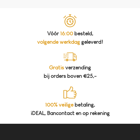
Vóór
16:00
besteld,
volgende werkdag
geleverd!
Gratis
verzending
bij orders boven €25,-
100% veilige
betaling,
iDEAL, Bancontact en op rekening