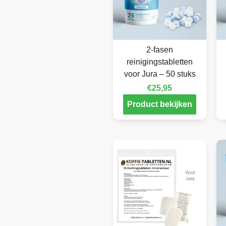
2-fasen
reinigingstabletten
voor Jura – 50 stuks
€
25,95
Product bekijken