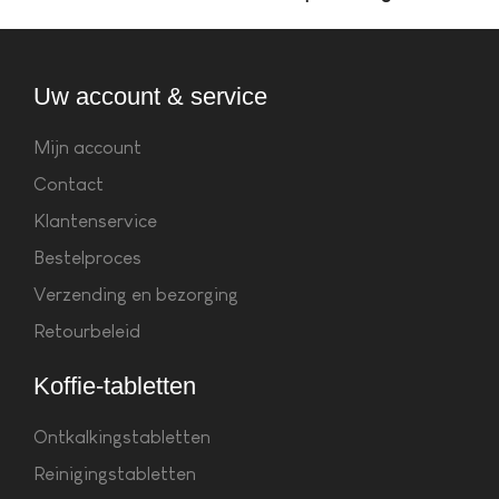
Uw account & service
Mijn account
Contact
Klantenservice
Bestelproces
Verzending en bezorging
Retourbeleid
Koffie-tabletten
Ontkalkingstabletten
Reinigingstabletten