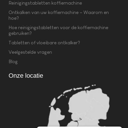
Reinigingstabletten koffiemachine
Ontkalken van uw koffiemachine – Waarom en
hoe?
Hoe reinigingstabletten voor de koffiemachine
gebruiken?
Tabletten of vloeibare ontkalker?
Veelgestelde vragen
Blog
Onze locatie