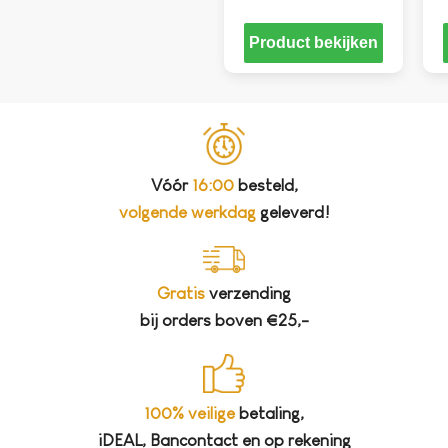
Product bekijken
Vóór
16:00
besteld,
volgende werkdag
geleverd!
Gratis
verzending
bij orders boven €25,-
100% veilige
betaling,
iDEAL, Bancontact en op rekening