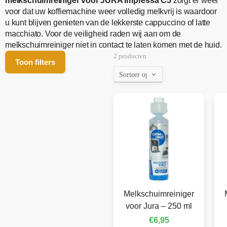
melkschuimreiniger voor JURA Impressa C5
zorgt er weer
voor dat uw koffiemachine weer volledig melkvrij is waardoor
u kunt blijven genieten van de lekkerste cappuccino of latte
macchiato. Voor de veiligheid raden wij aan om de
melkschuimreiniger niet in contact te laten komen met de huid.
2 producten
Toon filters
Melkschuimreiniger
voor Jura – 250 ml
€
6,95