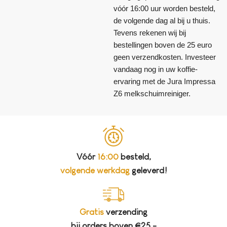
vóór 16:00 uur worden besteld,
de volgende dag al bij u thuis.
Tevens rekenen wij bij
bestellingen boven de 25 euro
geen verzendkosten. Investeer
vandaag nog in uw koffie-
ervaring met de Jura Impressa
Z6 melkschuimreiniger.
Vóór
16:00
besteld,
volgende werkdag
geleverd!
Gratis
verzending
bij orders boven €25,-