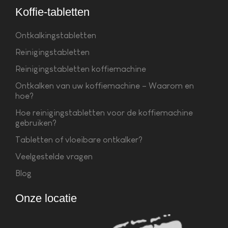
Koffie-tabletten
Ontkalkingstabletten
Reinigingstabletten
Reinigingstabletten koffiemachine
Ontkalken van uw koffiemachine – Waarom en
hoe?
Hoe reinigingstabletten voor de koffiemachine
gebruiken?
Tabletten of vloeibare ontkalker?
Veelgestelde vragen
Blog
Onze locatie