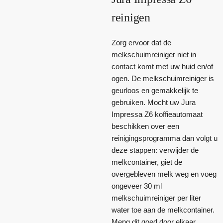
reinigen
Zorg ervoor dat de
melkschuimreiniger niet in
contact komt met uw huid en/of
ogen. De melkschuimreiniger is
geurloos en gemakkelijk te
gebruiken. Mocht uw Jura
Impressa Z6 koffieautomaat
beschikken over een
reinigingsprogramma dan volgt u
deze stappen: verwijder de
melkcontainer, giet de
overgebleven melk weg en voeg
ongeveer 30 ml
melkschuimreiniger per liter
water toe aan de melkcontainer.
Meng dit goed door elkaar.