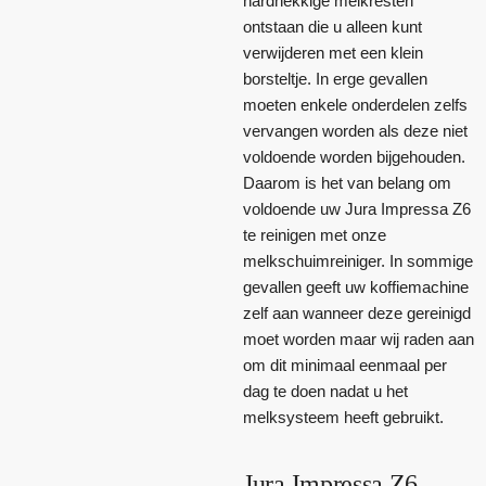
hardnekkige melkresten
ontstaan die u alleen kunt
verwijderen met een klein
borsteltje. In erge gevallen
moeten enkele onderdelen zelfs
vervangen worden als deze niet
voldoende worden bijgehouden.
Daarom is het van belang om
voldoende uw Jura Impressa Z6
te reinigen met onze
melkschuimreiniger. In sommige
gevallen geeft uw koffiemachine
zelf aan wanneer deze gereinigd
moet worden maar wij raden aan
om dit minimaal eenmaal per
dag te doen nadat u het
melksysteem heeft gebruikt.
Jura Impressa Z6