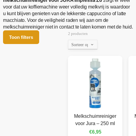
melkschuimreiniger voor JURA Impressa Z6
zorgt er weer
voor dat uw koffiemachine weer volledig melkvrij is waardoor
u kunt blijven genieten van de lekkerste cappuccino of latte
macchiato. Voor de veiligheid raden wij aan om de
melkschuimreiniger niet in contact te laten komen met de huid.
2 producten
Toon filters
Melkschuimreiniger
voor Jura – 250 ml
€
6,95