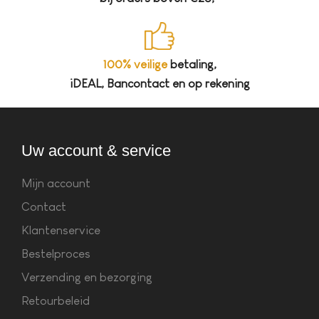
100% veilige
betaling,
iDEAL, Bancontact en op rekening
Uw account & service
Mijn account
Contact
Klantenservice
Bestelproces
Verzending en bezorging
Retourbeleid