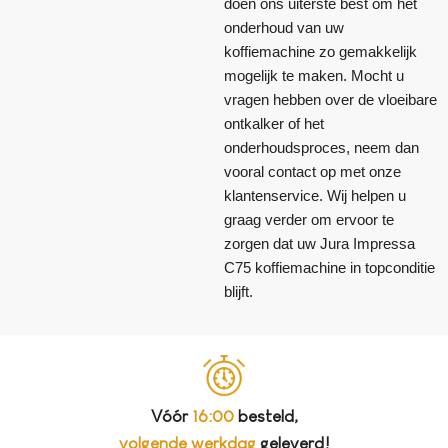
doen ons uiterste best om het
onderhoud van uw
koffiemachine zo gemakkelijk
mogelijk te maken. Mocht u
vragen hebben over de vloeibare
ontkalker of het
onderhoudsproces, neem dan
vooral contact op met onze
klantenservice. Wij helpen u
graag verder om ervoor te
zorgen dat uw Jura Impressa
C75 koffiemachine in topconditie
blijft.
Vóór
16:00
besteld,
volgende werkdag
geleverd!