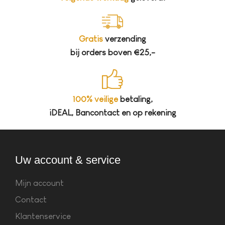
Gratis
verzending
bij orders boven €25,-
100% veilige
betaling,
iDEAL, Bancontact en op rekening
Uw account & service
Mijn account
Contact
Klantenservice