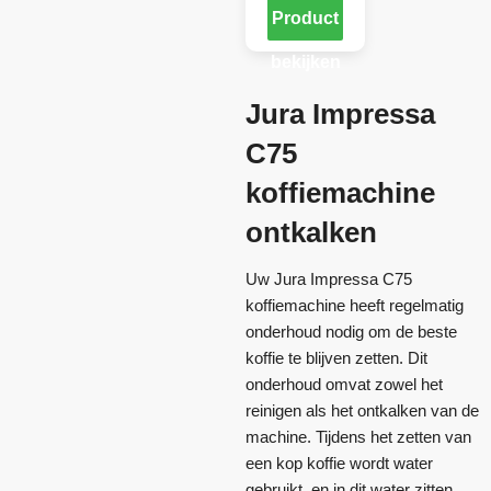
Product
bekijken
Jura Impressa
C75
koffiemachine
ontkalken
Uw Jura Impressa C75
koffiemachine heeft regelmatig
onderhoud nodig om de beste
koffie te blijven zetten. Dit
onderhoud omvat zowel het
reinigen als het ontkalken van de
machine. Tijdens het zetten van
een kop koffie wordt water
gebruikt, en in dit water zitten