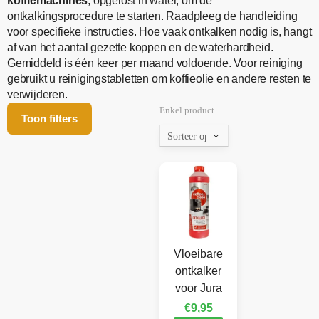
koffiemachines
, opgelost in water, om de
ontkalkingsprocedure te starten. Raadpleeg de handleiding
voor specifieke instructies. Hoe vaak ontkalken nodig is, hangt
af van het aantal gezette koppen en de waterhardheid.
Gemiddeld is één keer per maand voldoende. Voor reiniging
gebruikt u reinigingstabletten om koffieolie en andere resten te
verwijderen.
Enkel product
Toon filters
Vloeibare
ontkalker
voor Jura
€
9,95