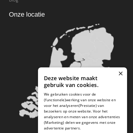
Onze locatie
×
Deze website maakt
gebruik van cookies.
We gebruiken cookies voor de
(functionele)werking van onze website en
voor het analyseren(Prestatie) van
bezoekers op onze website. Voor het
analyseren en meten van onze advertenties
(Marketing) delen we gegevens met onze
advertentie partners.