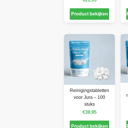
Product bekijken
Reinigingstabletten
voor Jura – 100
stuks
€
39,95
Product bekijken