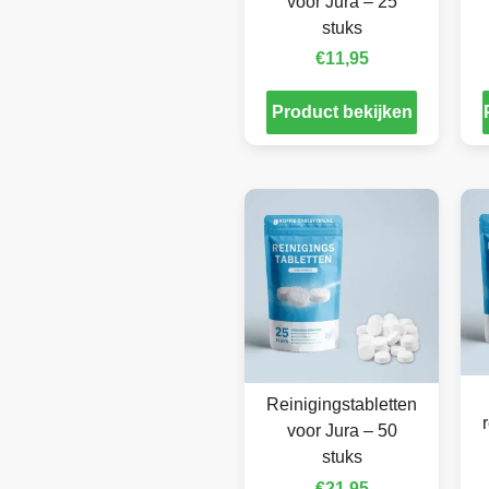
voor Jura – 25
stuks
€
11,95
Product bekijken
Reinigingstabletten
voor Jura – 50
stuks
€
21,95