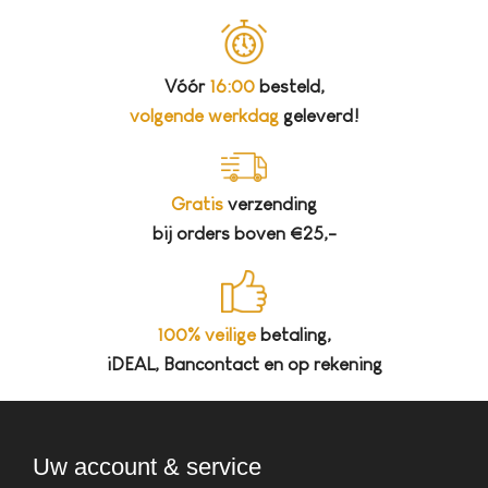
Vóór
16:00
besteld,
volgende werkdag
geleverd!
Gratis
verzending
bij orders boven €25,-
100% veilige
betaling,
iDEAL, Bancontact en op rekening
Uw account & service