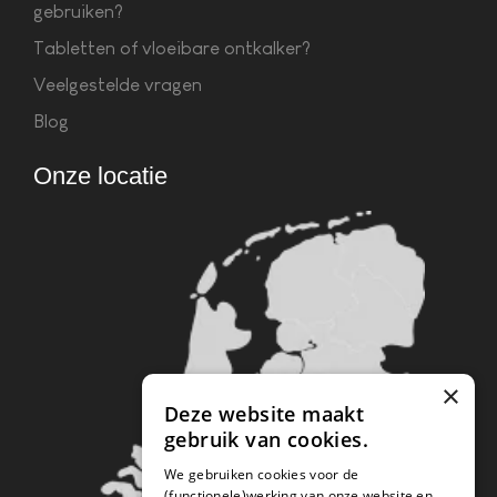
gebruiken?
Tabletten of vloeibare ontkalker?
Veelgestelde vragen
Blog
Onze locatie
×
Deze website maakt
gebruik van cookies.
We gebruiken cookies voor de
(functionele)werking van onze website en