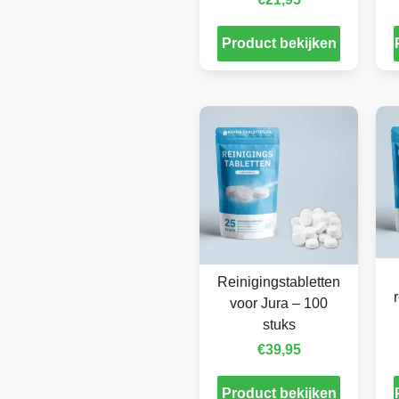
Product bekijken
Reinigingstabletten
voor Jura – 100
stuks
€
39,95
Product bekijken