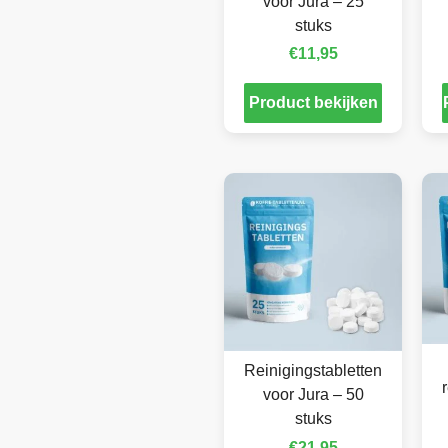
voor Jura – 25
stuks
€
11,95
Product bekijken
Reinigingstabletten
voor Jura – 50
stuks
€
21,95