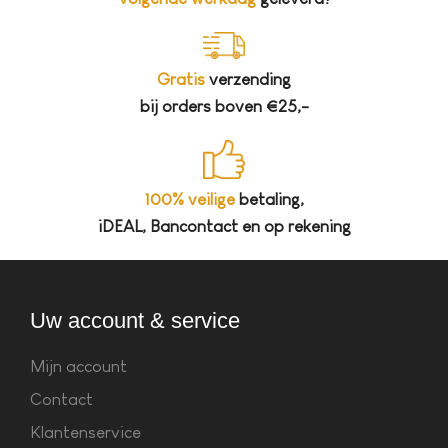
Gratis
verzending
bij orders boven €25,-
100% veilige
betaling,
iDEAL, Bancontact en op rekening
Uw account & service
Mijn account
Contact
Klantenservice