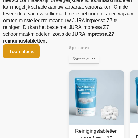
met schoonmaakazijn of vergelijkbare schoonmaakmiddelen
kan mogelijk schade aan uw apparaat veroorzaken. Om de
levensduur van uw koffiemachine te behouden, raden wij aan
om ten minste iedere maand uw JURA Impressa Z7 te
reinigen. Dit kan het beste met JURA Impressa Z7
schoonmaakmiddelen, zoals de
JURA Impressa Z7
reinigingstabletten.
8 producten
Toon filters
Reinigingstabletten