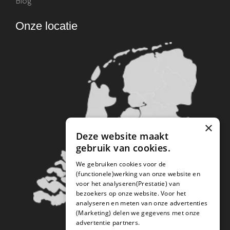
Blog
Onze locatie
×
Deze website maakt
gebruik van cookies.
We gebruiken cookies voor de
(functionele)werking van onze website en
voor het analyseren(Prestatie) van
bezoekers op onze website. Voor het
analyseren en meten van onze advertenties
(Marketing) delen we gegevens met onze
advertentie partners.