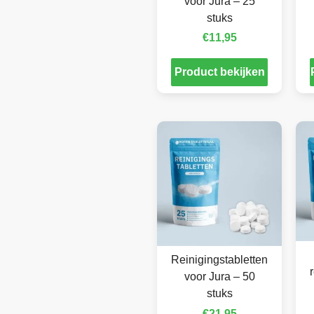
voor Jura – 25
stuks
€
11,95
Product bekijken
Reinigingstabletten
voor Jura – 50
stuks
€
21,95