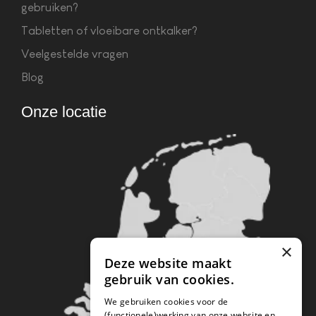
gebruiken?
Tabletten of vloeibare ontkalker?
Veelgestelde vragen
Blog
Onze locatie
×
Deze website maakt
gebruik van cookies.
We gebruiken cookies voor de
(functionele)werking van onze website en