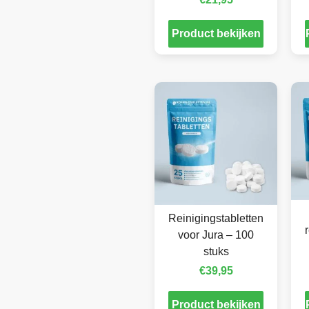
Product bekijken
Reinigingstabletten
voor Jura – 100
stuks
€
39,95
Product bekijken