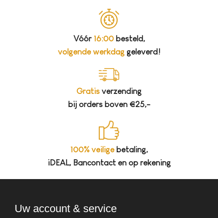
Vóór
16:00
besteld,
volgende werkdag
geleverd!
Gratis
verzending
bij orders boven €25,-
100% veilige
betaling,
iDEAL, Bancontact en op rekening
Uw account & service