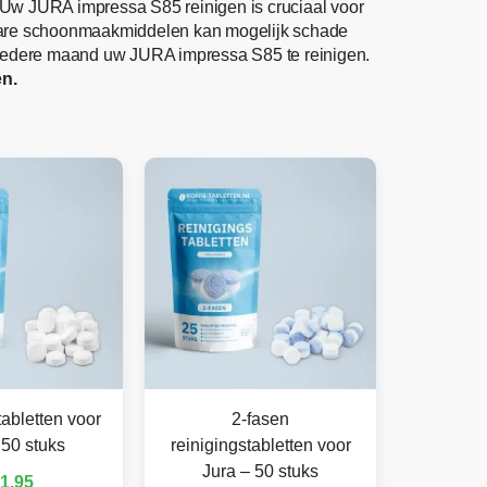
 Uw JURA impressa S85 reinigen is cruciaal voor
jkbare schoonmaakmiddelen kan mogelijk schade
 iedere maand uw JURA impressa S85 te reinigen.
en.
abletten voor
2-fasen
 50 stuks
reinigingstabletten voor
Jura – 50 stuks
1,95