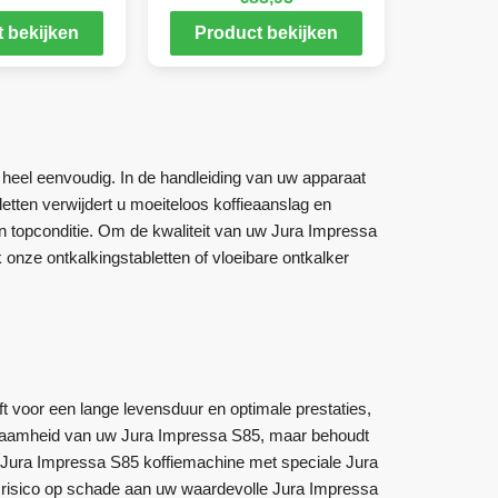
 bekijken
Product bekijken
 heel eenvoudig. In de handleiding van uw apparaat
etten verwijdert u moeiteloos koffieaanslag en
n topconditie. Om de kwaliteit van uw Jura Impressa
 onze ontkalkingstabletten of vloeibare ontkalker
jft voor een lange levensduur en optimale prestaties,
urzaamheid van uw Jura Impressa S85, maar behoudt
w Jura Impressa S85 koffiemachine met speciale Jura
et risico op schade aan uw waardevolle Jura Impressa