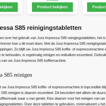
ekijken
Product bekijken
Product
essa S85 reinigingstabletten
n over het gebruik van Jura Impressa S85 reinigingstabletten, het is
chreven hoe u dit moet doen. Met de Jura Impressa S85 reinigingstabl
ppingen. Zo blijft uw Jura Impressa S85 koffie- of espressomachine i
te behouden, is regelmatig reinigen en ontkalken essentieel. Gebruik
n van uw Jura Impressa S85 koffiemachine.
a S85 reinigen
dat uw Jura Impressa S85 koffie- of espressomachine in topconditie bli
S85 reinigen is daarom essentieel. Dit bevordert niet alleen de du
 koffiesmaak waar u van geniet. Kies daarom voor het reinigen van u
igingstabletten. Door deze tabletten te gebruiken, minimaliseert u h