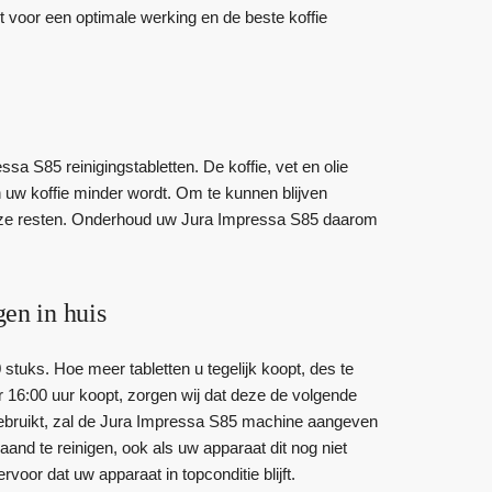
 voor een optimale werking en de beste koffie
a S85 reinigingstabletten. De koffie, vet en olie
n uw koffie minder wordt. Om te kunnen blijven
deze resten. Onderhoud uw Jura Impressa S85 daarom
gen in huis
 stuks. Hoe meer tabletten u tegelijk koopt, des te
 16:00 uur koopt, zorgen wij dat deze de volgende
ebruikt, zal de Jura Impressa S85 machine aangeven
d te reinigen, ook als uw apparaat dit nog niet
oor dat uw apparaat in topconditie blijft.