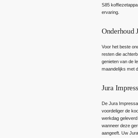
S85 koffiezetappa
ervaring.
Onderhoud J
Voor het beste on
resten die achterb
genieten van de l
maandelijks met d
Jura Impress
De Jura Impressa S
voordeliger de ko
werkdag geleverd 
wanneer deze gere
aangeeft. Uw Jura 