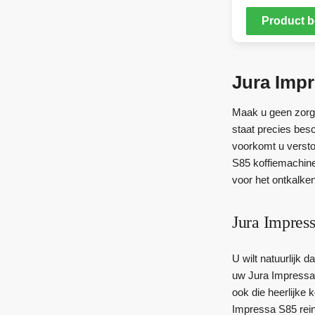
Product b
Jura Impr
Maak u geen zorge
staat precies bes
voorkomt u versto
S85 koffiemachine 
voor het ontkalke
Jura Impress
U wilt natuurlijk 
uw Jura Impressa 
ook die heerlijke
Impressa S85 rein