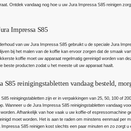
raat. Ontdek vandaag nog hoe u uw Jura Impressa S85 reinigen zorgt
ura Impressa S85
derhoud van uw Jura Impressa S85 gebruikt u de speciale Jura Impress
lijven bij het malen van de koffie kan ervoor zorgen dat de smaak va
ekkerste koffie moet uw apparaat regelmatig gereinigd worden van 
e beste producten zodat u het meeste uit uw apparaat haalt.
a S85 reinigingstabletten vandaag besteld, mor
85 reinigingstabletten zijn er in verpakkingen van 25, 50, 100 of 200
op. Wanneer u de Jura Impressa S85 reinigingstabletten vandaag voor
worden. Afhankelijk van hoe vaak u uw koffie-of espressomachine g
inigd moet worden. Het is aan te raden om minstens eenmaal per maan
Impressa S85 reinigen kost slechts een paar minuten en zo zorgt u erv