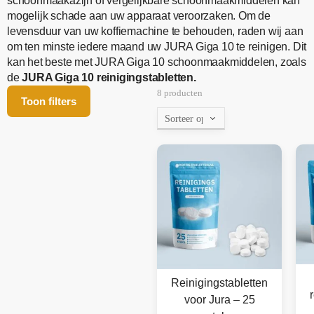
schoonmaakazijn of vergelijkbare schoonmaakmiddelen kan
mogelijk schade aan uw apparaat veroorzaken. Om de
levensduur van uw koffiemachine te behouden, raden wij aan
om ten minste iedere maand uw JURA Giga 10 te reinigen. Dit
kan het beste met JURA Giga 10 schoonmaakmiddelen, zoals
de
JURA Giga 10 reinigingstabletten.
8 producten
Toon filters
Reinigingstabletten
voor Jura – 25