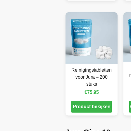
Reinigingstabletten
voor Jura – 200
stuks
€
75,95
Product bekijken