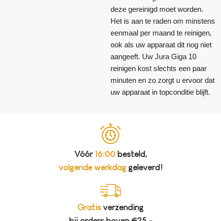
deze gereinigd moet worden.
Het is aan te raden om minstens
eenmaal per maand te reinigen,
ook als uw apparaat dit nog niet
aangeeft. Uw Jura Giga 10
reinigen kost slechts een paar
minuten en zo zorgt u ervoor dat
uw apparaat in topconditie blijft.
Vóór
16:00
besteld,
volgende werkdag
geleverd!
Gratis
verzending
bij orders boven €25,-