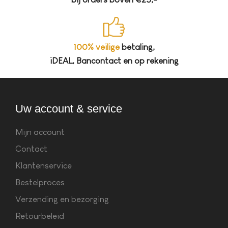
100% veilige
betaling,
iDEAL, Bancontact en op rekening
Uw account & service
Mijn account
Contact
Klantenservice
Bestelproces
Verzending en bezorging
Retourbeleid