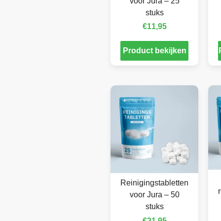
voor Jura – 25
stuks
€
11,95
Product bekijken
Reinigingstabletten
voor Jura – 50
stuks
€
21,95