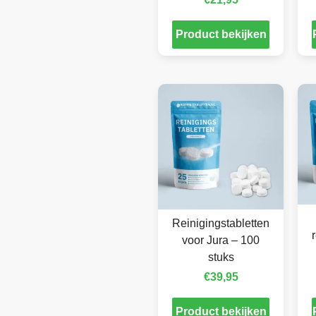
Product bekijken
Reinigingstabletten
voor Jura – 100
stuks
€
39,95
Product bekijken