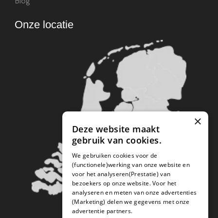
Blog
Onze locatie
×
Deze website maakt
gebruik van cookies.
We gebruiken cookies voor de
(functionele)werking van onze website en
voor het analyseren(Prestatie) van
bezoekers op onze website. Voor het
analyseren en meten van onze advertenties
(Marketing) delen we gegevens met onze
advertentie partners.