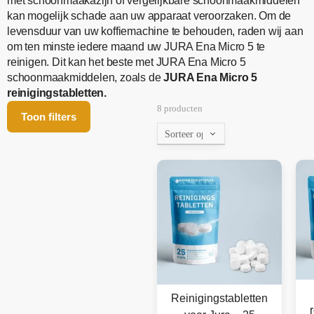
met schoonmaakazijn of vergelijkbare schoonmaakmiddelen
kan mogelijk schade aan uw apparaat veroorzaken. Om de
levensduur van uw koffiemachine te behouden, raden wij aan
om ten minste iedere maand uw JURA Ena Micro 5 te
reinigen. Dit kan het beste met JURA Ena Micro 5
schoonmaakmiddelen, zoals de
JURA Ena Micro 5
reinigingstabletten.
8 producten
Toon filters
Reinigingstabletten