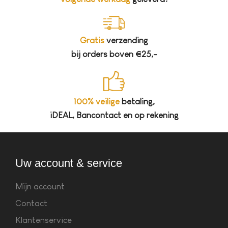
Gratis
verzending
bij orders boven €25,-
100% veilige
betaling,
iDEAL, Bancontact en op rekening
Uw account & service
Mijn account
Contact
Klantenservice