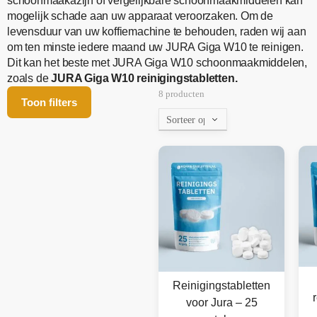
schoonmaakazijn of vergelijkbare schoonmaakmiddelen kan
mogelijk schade aan uw apparaat veroorzaken. Om de
levensduur van uw koffiemachine te behouden, raden wij aan
om ten minste iedere maand uw JURA Giga W10 te reinigen.
Dit kan het beste met JURA Giga W10 schoonmaakmiddelen,
zoals de
JURA Giga W10 reinigingstabletten.
8 producten
Toon filters
Reinigingstabletten
voor Jura – 25