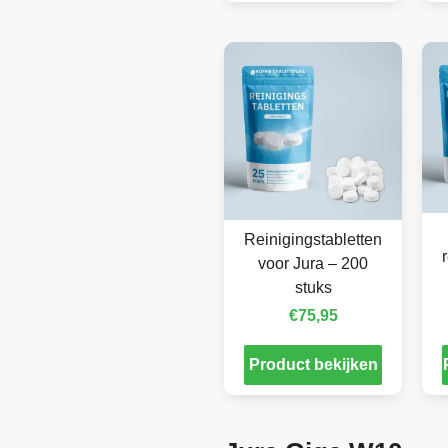
Reinigingstabletten
voor Jura – 200
stuks
€
75,95
Product bekijken