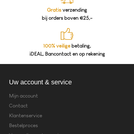
Gratis
verzending
bij orders boven €25,-
100% veilige
betaling,
iDEAL, Bancontact en op rekening
Uw account & service
Mijn account
Contact
Klantenservice
Bestelproces