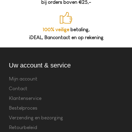
bij orders boven €25,-
100% veilige
betaling,
iDEAL, Bancontact en op rekening
Uw account & service
Mijn account
Contact
Klantenservice
Bestelproces
Verzending en bezorging
Retourbeleid