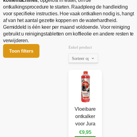
koffiemachines
, opgelost in water, om de
ontkalkingsprocedure te starten. Raadpleeg de handleiding
voor specifieke instructies. Hoe vaak ontkalken nodig is, hangt
af van het aantal gezette koppen en de waterhardheid.
Gemiddeld is één keer per maand voldoende. Voor reiniging
gebruikt u reinigingstabletten om koffieolie en andere resten te
verwijderen.
Enkel product
Toon filters
Vloeibare
ontkalker
voor Jura
€
9,95