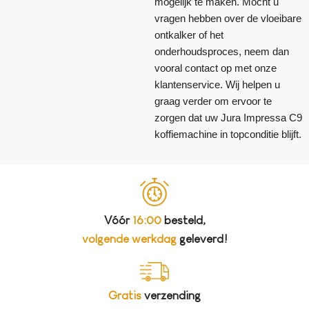
mogelijk te maken. Mocht u
vragen hebben over de vloeibare
ontkalker of het
onderhoudsproces, neem dan
vooral contact op met onze
klantenservice. Wij helpen u
graag verder om ervoor te
zorgen dat uw Jura Impressa C9
koffiemachine in topconditie blijft.
Vóór
16:00
besteld,
volgende werkdag
geleverd!
Gratis
verzending