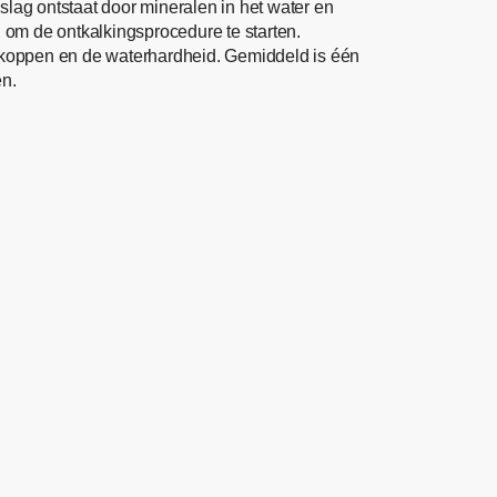
slag ontstaat door mineralen in het water en
r, om de ontkalkingsprocedure te starten.
te koppen en de waterhardheid. Gemiddeld is één
en.