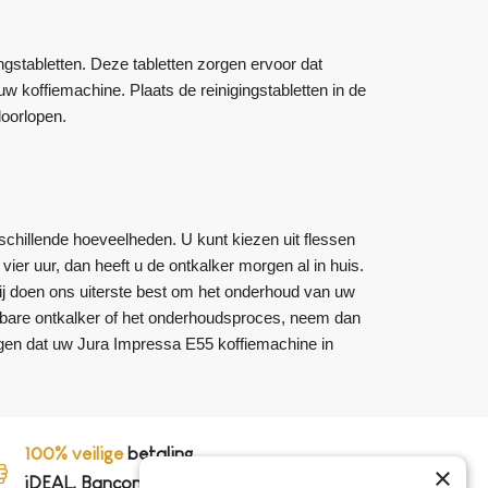
ngstabletten. Deze tabletten zorgen ervoor dat
w koffiemachine. Plaats de reinigingstabletten in de
doorlopen.
schillende hoeveelheden. U kunt kiezen uit flessen
ier uur, dan heeft u de ontkalker morgen al in huis.
Wij doen ons uiterste best om het onderhoud van uw
ibare ontkalker of het onderhoudsproces, neem dan
rgen dat uw Jura Impressa E55 koffiemachine in
100% veilige
betaling,
×
iDEAL, Bancontact en op rekening