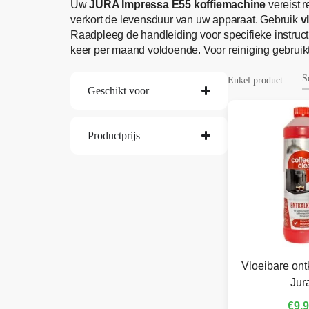
Uw
JURA Impressa E55 koffiemachine
vereist r
verkort de levensduur van uw apparaat. Gebruik
v
Raadpleeg de handleiding voor specifieke instruct
keer per maand voldoende. Voor reiniging gebruikt 
Enkel product
Geschikt voor
Productprijs
Vloeibare ont
Jur
€
9,