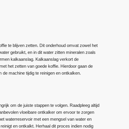
ie te blijven zetten. Dit onderhoud omvat zowel het
ater gebruikt, en in dit water zitten mineralen zoals
ormen kalkaanslag. Kalkaanslag verkort de
met het zetten van goede koffie. Hierdoor gaan de
de machine tijdig te reinigen en ontkalken.
rijk om de juiste stappen te volgen. Raadpleeg altijd
aanbevolen vloeibare ontkalker om ervoor te zorgen
n het waterreservoir met een mengsel van water en
inigt en ontkalkt. Herhaal dit proces indien nodig