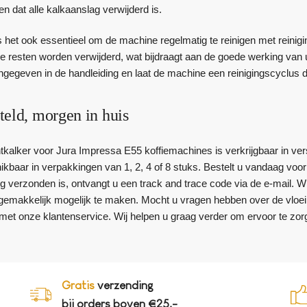
n dat alle kalkaanslag verwijderd is.
 het ook essentieel om de machine regelmatig te reinigen met reinigi
re resten worden verwijderd, wat bijdraagt aan de goede werking van u
gegeven in de handleiding en laat de machine een reinigingscyclus 
teld, morgen in huis
tkalker voor Jura Impressa E55 koffiemachines is verkrijgbaar in ver
kbaar in verpakkingen van 1, 2, 4 of 8 stuks. Bestelt u vandaag voor v
ng verzonden is, ontvangt u een track and trace code via de e-mail. 
gemakkelijk mogelijk te maken. Mocht u vragen hebben over de vloe
 met onze klantenservice. Wij helpen u graag verder om ervoor te zo
Gratis
verzending
bij orders boven €25,-