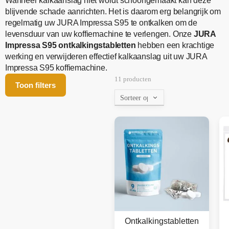
Wanneer kalkaanslag niet wordt schoongemaakt kan deze
blijvende schade aanrichten. Het is daarom erg belangrijk om
regelmatig uw JURA Impressa S95 te ontkalken om de
levensduur van uw koffiemachine te verlengen. Onze
JURA
Impressa S95 ontkalkingstabletten
hebben een krachtige
werking en verwijderen effectief kalkaanslag uit uw JURA
Impressa S95 koffiemachine.
11 producten
Toon filters
Ontkalkingstabletten