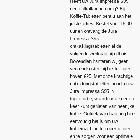
Heeft uw Jura Impressa S95
een ontkalkbeurt nodig? Bij
Koffie-Tabletten bent u aan het
juiste adres. Bestel vóór 16:00
uur en ontvang de Jura
Impressa S95
ontkalkingstabletten al de
volgende werkdag bij u thuis.
Bovendien hanteren wij geen
verzendkosten bij bestellingen
boven €25. Met onze krachtige
ontkalkingstabletten houdt u uw
Jura Impressa S95 in
topconditie, waardoor u keer op
keer kunt genieten van heerlijke
koffie. Ontdek vandaag nog hoe
eenvoudig het is om uw
koffiemachine te onderhouden
en te zorgen voor een optimale