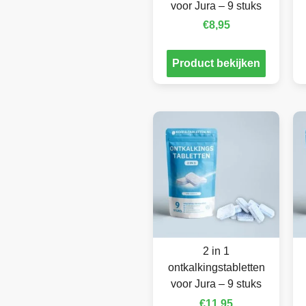
voor Jura – 9 stuks
€
8,95
Product bekijken
2 in 1
ontkalkingstabletten
voor Jura – 9 stuks
€
11,95