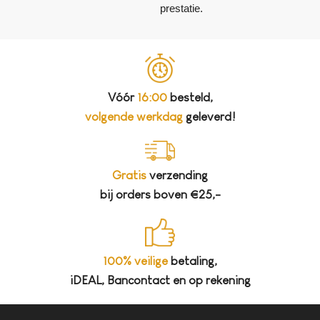
prestatie.
Vóór
16:00
besteld,
volgende werkdag
geleverd!
Gratis
verzending
bij orders boven €25,-
100% veilige
betaling,
iDEAL, Bancontact en op rekening