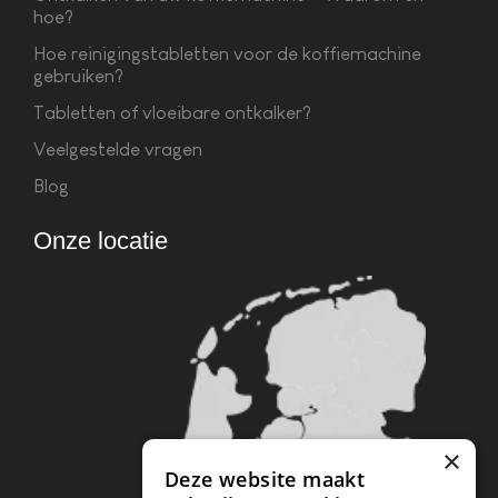
hoe?
Hoe reinigingstabletten voor de koffiemachine
gebruiken?
Tabletten of vloeibare ontkalker?
Veelgestelde vragen
Blog
Onze locatie
×
Deze website maakt