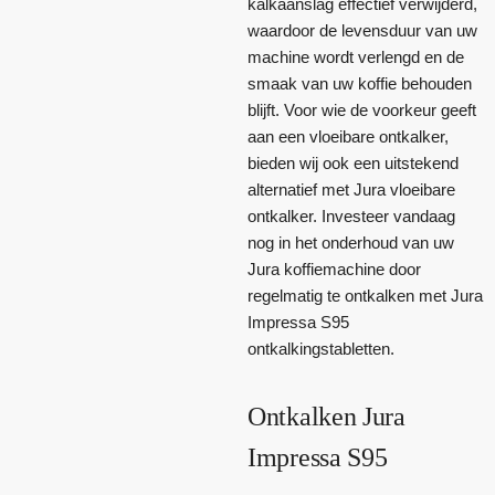
kalkaanslag effectief verwijderd,
waardoor de levensduur van uw
machine wordt verlengd en de
smaak van uw koffie behouden
blijft. Voor wie de voorkeur geeft
aan een vloeibare ontkalker,
bieden wij ook een uitstekend
alternatief met Jura vloeibare
ontkalker. Investeer vandaag
nog in het onderhoud van uw
Jura koffiemachine door
regelmatig te ontkalken met Jura
Impressa S95
ontkalkingstabletten.
Ontkalken Jura
Impressa S95