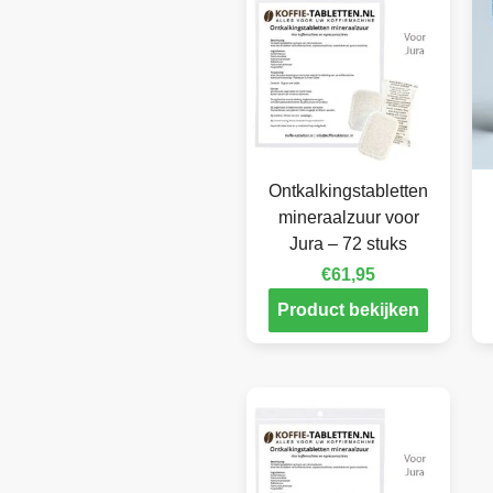
Ontkalkingstabletten
mineraalzuur voor
Jura – 72 stuks
€
61,95
Product bekijken