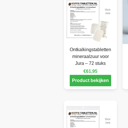
Ontkalkingstabletten
mineraalzuur voor
Jura – 72 stuks
€
61,95
Product bekijken