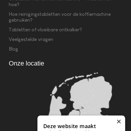
hoe?
Hoe reinigingstabletten voor de koffiemachine
gebruiken?
Tabletten of vloeibare ontkalker?
Veelgestelde vragen
Blog
Onze locatie
×
Deze website maakt