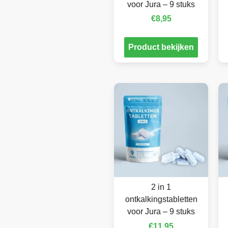
voor Jura – 9 stuks
€
8,95
Product bekijken
2 in 1
ontkalkingstabletten
voor Jura – 9 stuks
€
11,95