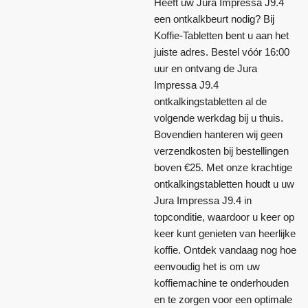
Heeft uw Jura Impressa J9.4
een ontkalkbeurt nodig? Bij
Koffie-Tabletten bent u aan het
juiste adres. Bestel vóór 16:00
uur en ontvang de Jura
Impressa J9.4
ontkalkingstabletten al de
volgende werkdag bij u thuis.
Bovendien hanteren wij geen
verzendkosten bij bestellingen
boven €25. Met onze krachtige
ontkalkingstabletten houdt u uw
Jura Impressa J9.4 in
topconditie, waardoor u keer op
keer kunt genieten van heerlijke
koffie. Ontdek vandaag nog hoe
eenvoudig het is om uw
koffiemachine te onderhouden
en te zorgen voor een optimale