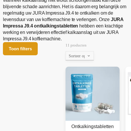
Wanneer kalkaanslag niet wordt schoongemaakt kan deze
blijvende schade aanrichten. Het is daarom erg belangrijk om
regelmatig uw JURA Impressa J9.4 te ontkalken om de
levensduur van uw koffiemachine te verlengen. Onze
JURA
Impressa J9.4 ontkalkingstabletten
hebben een krachtige
werking en verwijderen effectief kalkaanslag uit uw JURA
Impressa J9.4 koffiemachine.
11 producten
Toon filters
Ontkalkingstabletten