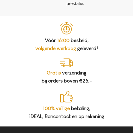
prestatie.
Vóór
16:00
besteld,
volgende werkdag
geleverd!
Gratis
verzending
bij orders boven €25,-
100% veilige
betaling,
iDEAL, Bancontact en op rekening