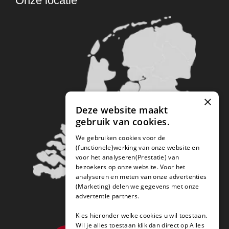
Onze locatie
×
Deze website maakt
gebruik van cookies.
We gebruiken cookies voor de
(functionele)werking van onze website en
voor het analyseren(Prestatie) van
bezoekers op onze website. Voor het
analyseren en meten van onze advertenties
(Marketing) delen we gegevens met onze
advertentie partners.
Kies hieronder welke cookies u wil toestaan.
Wil je alles toestaan klik dan direct op Alles