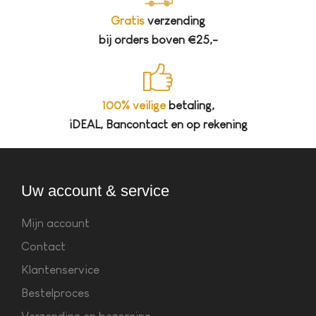
Gratis
verzending
bij orders boven €25,-
100% veilige
betaling,
iDEAL, Bancontact en op rekening
Uw account & service
Mijn account
Contact
Klantenservice
Bestelproces