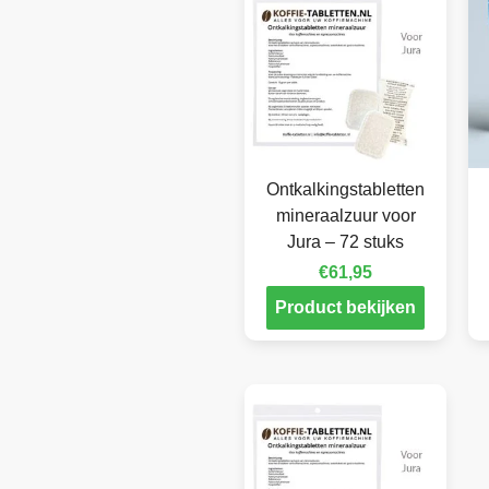
Ontkalkingstabletten
mineraalzuur voor
Jura – 72 stuks
€
61,95
Product bekijken