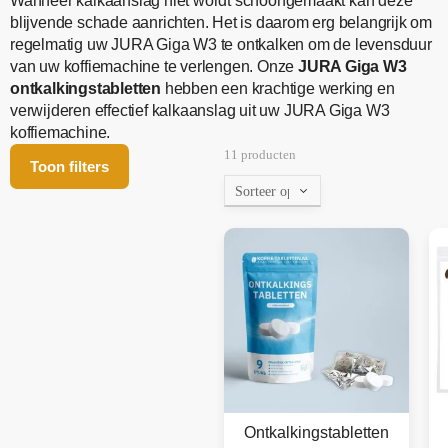
Wanneer kalkaanslag niet wordt schoongemaakt kan deze
blijvende schade aanrichten. Het is daarom erg belangrijk om
regelmatig uw JURA Giga W3 te ontkalken om de levensduur
van uw koffiemachine te verlengen. Onze
JURA Giga W3
ontkalkingstabletten
hebben een krachtige werking en
verwijderen effectief kalkaanslag uit uw JURA Giga W3
koffiemachine.
11 producten
Toon filters
Ontkalkingstabletten