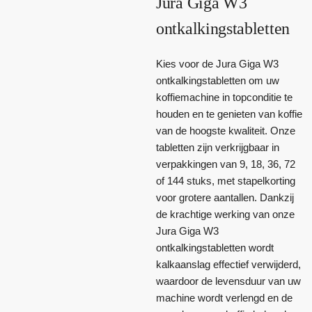
Jura Giga W3
ontkalkingstabletten
Kies voor de Jura Giga W3
ontkalkingstabletten om uw
koffiemachine in topconditie te
houden en te genieten van koffie
van de hoogste kwaliteit. Onze
tabletten zijn verkrijgbaar in
verpakkingen van 9, 18, 36, 72
of 144 stuks, met stapelkorting
voor grotere aantallen. Dankzij
de krachtige werking van onze
Jura Giga W3
ontkalkingstabletten wordt
kalkaanslag effectief verwijderd,
waardoor de levensduur van uw
machine wordt verlengd en de