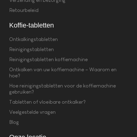
Verzending en bezorging
Retourbeleid
Koffie-tabletten
Ontkalkingstabletten
Reinigingstabletten
Reinigingstabletten koffiemachine
Ontkalken van uw koffiemachine – Waarom en
hoe?
Hoe reinigingstabletten voor de koffiemachine
gebruiken?
Tabletten of vloeibare ontkalker?
Veelgestelde vragen
Blog