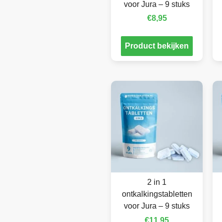
voor Jura – 9 stuks
€
8,95
Product bekijken
2 in 1
ontkalkingstabletten
voor Jura – 9 stuks
€
11,95