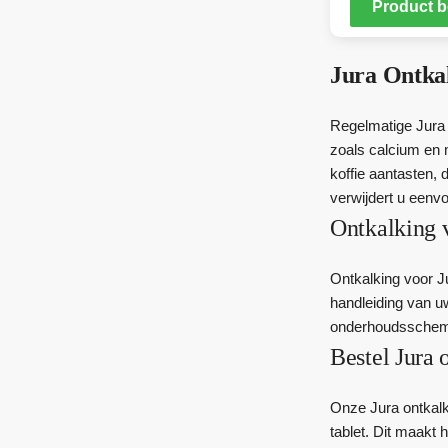
Product b
Jura Ontka
Regelmatige Jura o
zoals calcium en 
koffie aantasten,
verwijdert u eenvo
Ontkalking 
Ontkalking voor Ju
handleiding van u
onderhoudsschema, 
Bestel Jura 
Onze Jura ontkalki
tablet. Dit maakt 