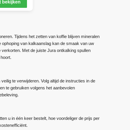
 bekijken
neren. Tijdens het zetten van koffie blijven mineralen
ze ophoping van kalkaanslag kan de smaak van uw
verkorten. Met de juiste Jura ontkalking spullen
hoort.
ilig te verwijderen. Volg altijd de instructies in de
tten te gebruiken volgens het aanbevolen
ebeleving.
en u in één keer bestelt, hoe voordeliger de prijs per
ostenefficiënt.