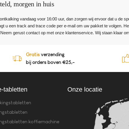
teld, morgen in huis
ontkalking vandaag voor 16:00 uur, dan zorgen wij ervoor dat u de spul
gt u een track and trace code per e-mail om uw pakket te volgen. Hee
eem gerust contact op met onze klantenservice. Wij staan klaar om
Gratis
verzending
bij orders boven €25,-
e-tabletten
Onze locatie
kingstabletten
ingstabletten
ingstabletten koffiemachine