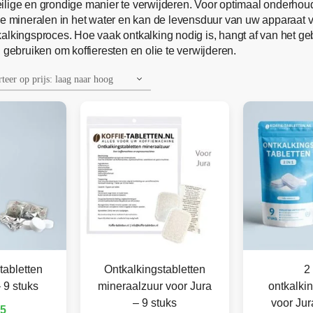
ilige en grondige manier te verwijderen. Voor optimaal onderhou
 de mineralen in het water en kan de levensduur van uw apparaat
alkingsproces. Hoe vaak ontkalking nodig is, hangt af van het ge
 gebruiken om koffieresten en olie te verwijderen.
tabletten
Ontkalkingstabletten
2 
 9 stuks
mineraalzuur voor Jura
ontkalkin
– 9 stuks
voor Jur
95