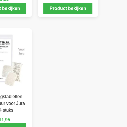
 bekijken
Product bekijken
gstabletten
ur voor Jura
4 stuks
11,95