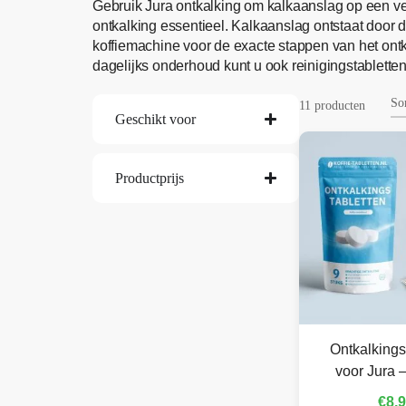
Gebruik Jura ontkalking om kalkaanslag op een ve
ontkalking essentieel. Kalkaanslag ontstaat door
koffiemachine voor de exacte stappen van het ontk
dagelijks onderhoud kunt u ook reinigingstabletten
11 producten
Geschikt voor
Productprijs
Ontkalkings
voor Jura –
€
8,