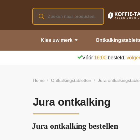
Kies uw merk
Ontkalkingstablett
Vóór
16:00
besteld,
volge
Home
Ontkalkingstabletten
Jura ontkalkingstable
/
/
Jura ontkalking
Jura ontkalking bestellen