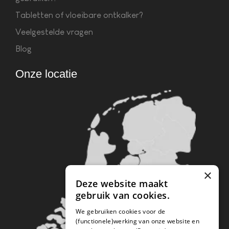
Tabletten of vloeibare ontkalker?
Veelgestelde vragen
Blog
Onze locatie
×
Deze website maakt
gebruik van cookies.
We gebruiken cookies voor de
(functionele)werking van onze website en