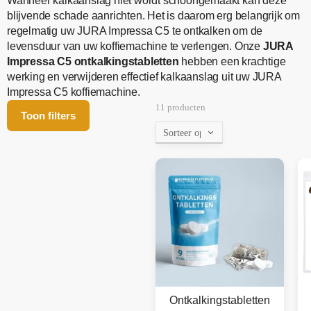
Wanneer kalkaanslag niet wordt schoongemaakt kan deze
blijvende schade aanrichten. Het is daarom erg belangrijk om
regelmatig uw JURA Impressa C5 te ontkalken om de
levensduur van uw koffiemachine te verlengen. Onze
JURA
Impressa C5 ontkalkingstabletten
hebben een krachtige
werking en verwijderen effectief kalkaanslag uit uw JURA
Impressa C5 koffiemachine.
11 producten
Toon filters
Ontkalkingstabletten