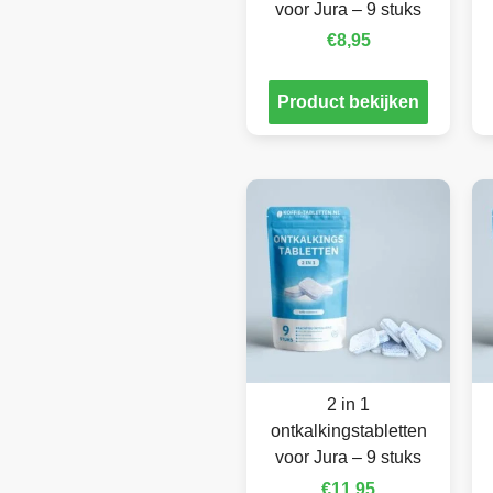
voor Jura – 9 stuks
€
8,95
Product bekijken
2 in 1
ontkalkingstabletten
voor Jura – 9 stuks
€
11,95