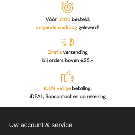
Vóór
16:00
besteld,
volgende werkdag
geleverd!
Gratis
verzending
bij orders boven €25,-
100% veilige
betaling,
iDEAL, Bancontact en op rekening
Uw account & service