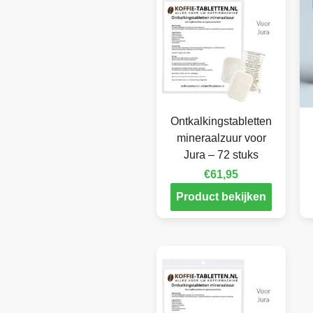
Ontkalkingstabletten
mineraalzuur voor
Jura – 72 stuks
€
61,95
Product bekijken