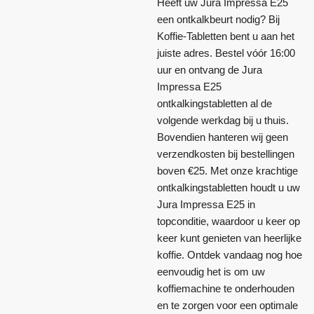
Heeft uw Jura Impressa E25
een ontkalkbeurt nodig? Bij
Koffie-Tabletten bent u aan het
juiste adres. Bestel vóór 16:00
uur en ontvang de Jura
Impressa E25
ontkalkingstabletten al de
volgende werkdag bij u thuis.
Bovendien hanteren wij geen
verzendkosten bij bestellingen
boven €25. Met onze krachtige
ontkalkingstabletten houdt u uw
Jura Impressa E25 in
topconditie, waardoor u keer op
keer kunt genieten van heerlijke
koffie. Ontdek vandaag nog hoe
eenvoudig het is om uw
koffiemachine te onderhouden
en te zorgen voor een optimale