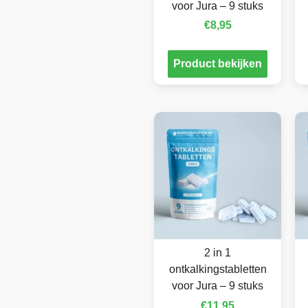
voor Jura – 9 stuks
€
8,95
Product bekijken
2 in 1
ontkalkingstabletten
voor Jura – 9 stuks
€
11,95