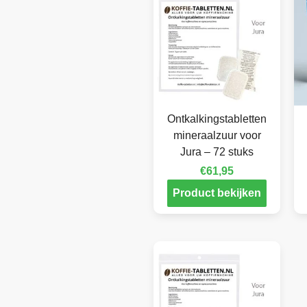
Ontkalkingstabletten
mineraalzuur voor
Jura – 72 stuks
€
61,95
Product bekijken