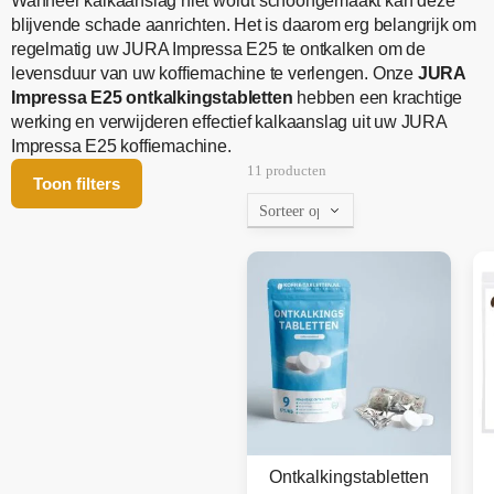
Wanneer kalkaanslag niet wordt schoongemaakt kan deze
blijvende schade aanrichten. Het is daarom erg belangrijk om
regelmatig uw JURA Impressa E25 te ontkalken om de
levensduur van uw koffiemachine te verlengen. Onze
JURA
Impressa E25 ontkalkingstabletten
hebben een krachtige
werking en verwijderen effectief kalkaanslag uit uw JURA
Impressa E25 koffiemachine.
11 producten
Toon filters
Ontkalkingstabletten