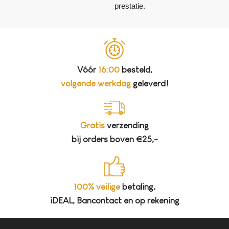
prestatie.
Vóór
16:00
besteld,
volgende werkdag
geleverd!
Gratis
verzending
bij orders boven €25,-
100% veilige
betaling,
iDEAL, Bancontact en op rekening