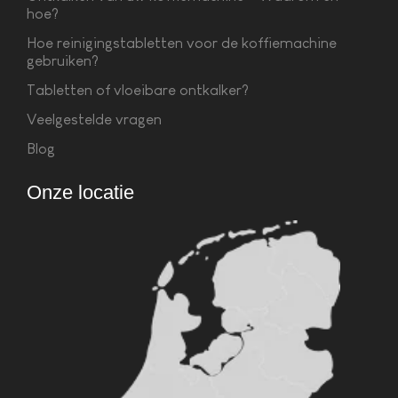
hoe?
Hoe reinigingstabletten voor de koffiemachine
gebruiken?
Tabletten of vloeibare ontkalker?
Veelgestelde vragen
Blog
Onze locatie