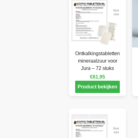
Ontkalkingstabletten
mineraalzuur voor
Jura – 72 stuks
€
61,95
Product bekijken