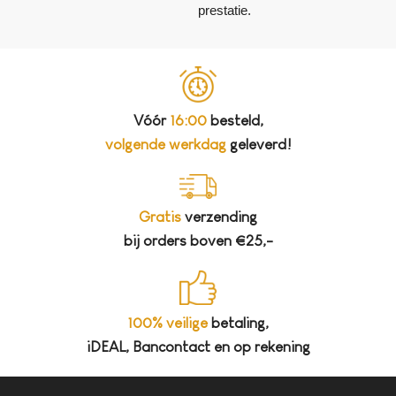
prestatie.
Vóór
16:00
besteld,
volgende werkdag
geleverd!
Gratis
verzending
bij orders boven €25,-
100% veilige
betaling,
iDEAL, Bancontact en op rekening