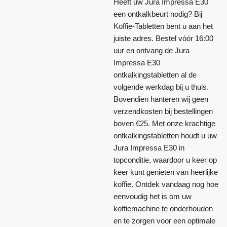
Heeft uw Jura Impressa E30
een ontkalkbeurt nodig? Bij
Koffie-Tabletten bent u aan het
juiste adres. Bestel vóór 16:00
uur en ontvang de Jura
Impressa E30
ontkalkingstabletten al de
volgende werkdag bij u thuis.
Bovendien hanteren wij geen
verzendkosten bij bestellingen
boven €25. Met onze krachtige
ontkalkingstabletten houdt u uw
Jura Impressa E30 in
topconditie, waardoor u keer op
keer kunt genieten van heerlijke
koffie. Ontdek vandaag nog hoe
eenvoudig het is om uw
koffiemachine te onderhouden
en te zorgen voor een optimale