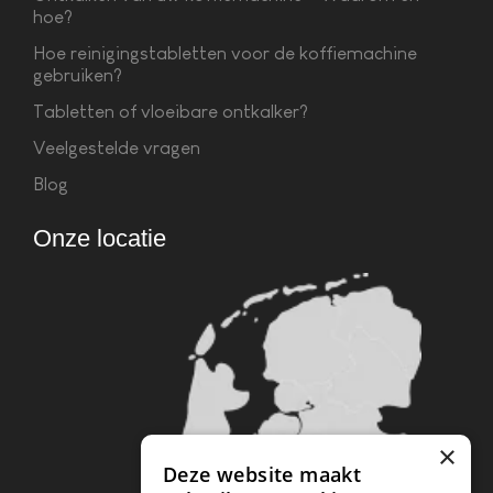
hoe?
Hoe reinigingstabletten voor de koffiemachine
gebruiken?
Tabletten of vloeibare ontkalker?
Veelgestelde vragen
Blog
Onze locatie
×
Deze website maakt