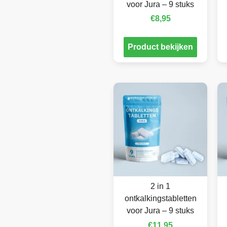
voor Jura – 9 stuks
€
8,95
Product bekijken
2 in 1
ontkalkingstabletten
voor Jura – 9 stuks
€
11,95