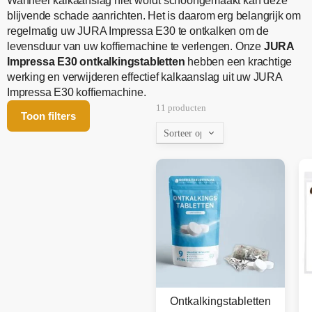
Wanneer kalkaanslag niet wordt schoongemaakt kan deze
blijvende schade aanrichten. Het is daarom erg belangrijk om
regelmatig uw JURA Impressa E30 te ontkalken om de
levensduur van uw koffiemachine te verlengen. Onze
JURA
Impressa E30 ontkalkingstabletten
hebben een krachtige
werking en verwijderen effectief kalkaanslag uit uw JURA
Impressa E30 koffiemachine.
11 producten
Toon filters
Ontkalkingstabletten