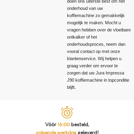
doen ons uiterste best om het
onderhoud van uw
koffiemachine zo gemakkelijk
mogelijk te maken. Mocht u
vragen hebben over de vloeibare
ontkalker of het
onderhoudsproces, neem dan
vooral contact op met onze
klantenservice. Wij helpen u
graag verder om ervoor te
zorgen dat uw Jura Impressa
J90 koffiemachine in topconditie
blijft.
Vóór
16:00
besteld,
volgende werkdag
geleverd!