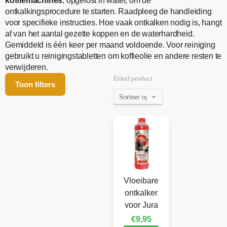
koffiemachines
, opgelost in water, om de
ontkalkingsprocedure te starten. Raadpleeg de handleiding
voor specifieke instructies. Hoe vaak ontkalken nodig is, hangt
af van het aantal gezette koppen en de waterhardheid.
Gemiddeld is één keer per maand voldoende. Voor reiniging
gebruikt u reinigingstabletten om koffieolie en andere resten te
verwijderen.
Enkel product
Toon filters
Vloeibare
ontkalker
voor Jura
€
9,95