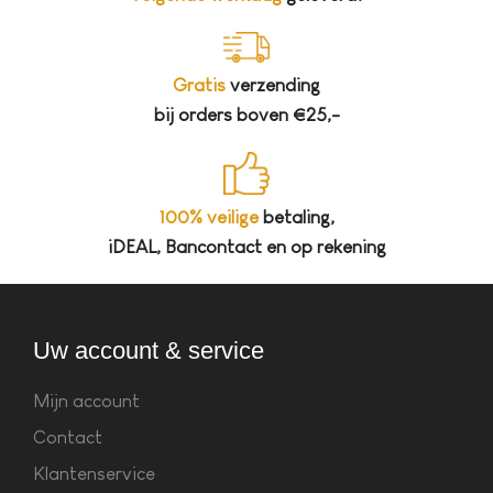
Gratis
verzending
bij orders boven €25,-
100% veilige
betaling,
iDEAL, Bancontact en op rekening
Uw account & service
Mijn account
Contact
Klantenservice