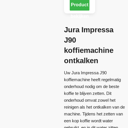
Product
bekijken
Jura Impressa
J90
koffiemachine
ontkalken
Uw Jura Impressa J90
koffiemachine heeft regelmatig
onderhoud nodig om de beste
koffie te blijven zetten. Dit
onderhoud omvat zowel het
reinigen als het ontkalken van de
machine. Tijdens het zetten van
een kop koffie wordt water
gebruikt, en in dit water zitten