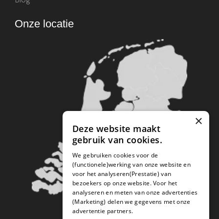
Onze locatie
×
Deze website maakt
gebruik van cookies.
We gebruiken cookies voor de
(functionele)werking van onze website en
voor het analyseren(Prestatie) van
bezoekers op onze website. Voor het
analyseren en meten van onze advertenties
(Marketing) delen we gegevens met onze
advertentie partners.