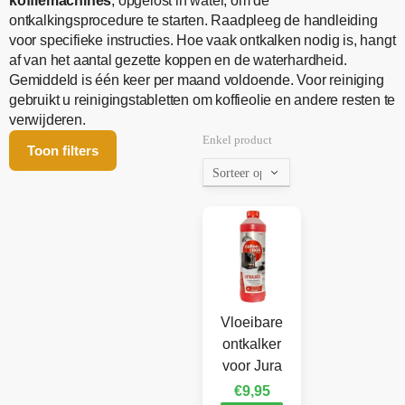
koffiemachines
, opgelost in water, om de
ontkalkingsprocedure te starten. Raadpleeg de handleiding
voor specifieke instructies. Hoe vaak ontkalken nodig is, hangt
af van het aantal gezette koppen en de waterhardheid.
Gemiddeld is één keer per maand voldoende. Voor reiniging
gebruikt u reinigingstabletten om koffieolie en andere resten te
verwijderen.
Enkel product
Toon filters
Vloeibare
ontkalker
voor Jura
€
9,95