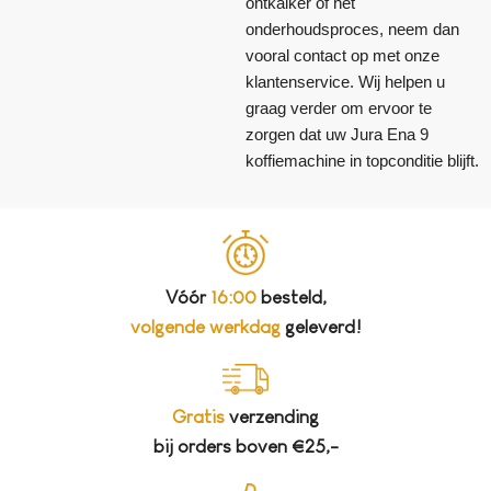
ontkalker of het
onderhoudsproces, neem dan
vooral contact op met onze
klantenservice. Wij helpen u
graag verder om ervoor te
zorgen dat uw Jura Ena 9
koffiemachine in topconditie blijft.
Vóór
16:00
besteld,
volgende werkdag
geleverd!
Gratis
verzending
bij orders boven €25,-