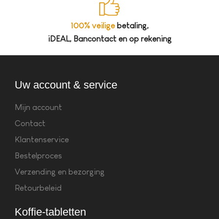
100% veilige
betaling,
iDEAL, Bancontact en op rekening
Uw account & service
Mijn account
Contact
Klantenservice
Bestelproces
Verzending en bezorging
Retourbeleid
Koffie-tabletten