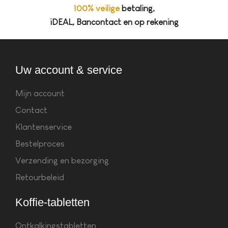
100% veilige
betaling,
iDEAL, Bancontact en op rekening
Uw account & service
Mijn account
Contact
Klantenservice
Bestelproces
Verzending en bezorging
Retourbeleid
Koffie-tabletten
Ontkalkingstabletten