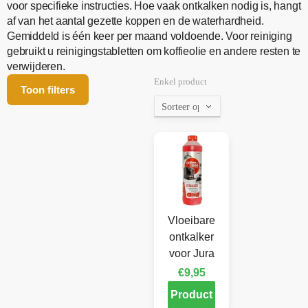
voor specifieke instructies. Hoe vaak ontkalken nodig is, hangt
af van het aantal gezette koppen en de waterhardheid.
Gemiddeld is één keer per maand voldoende. Voor reiniging
gebruikt u reinigingstabletten om koffieolie en andere resten te
verwijderen.
Enkel product
Toon filters
Vloeibare
ontkalker
voor Jura
€
9,95
Product