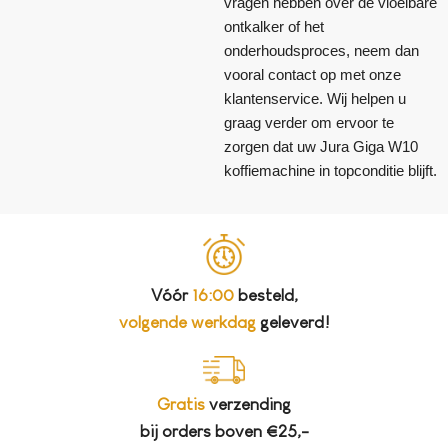
vragen hebben over de vloeibare
ontkalker of het
onderhoudsproces, neem dan
vooral contact op met onze
klantenservice. Wij helpen u
graag verder om ervoor te
zorgen dat uw Jura Giga W10
koffiemachine in topconditie blijft.
Vóór
16:00
besteld,
volgende werkdag
geleverd!
Gratis
verzending
bij orders boven €25,-