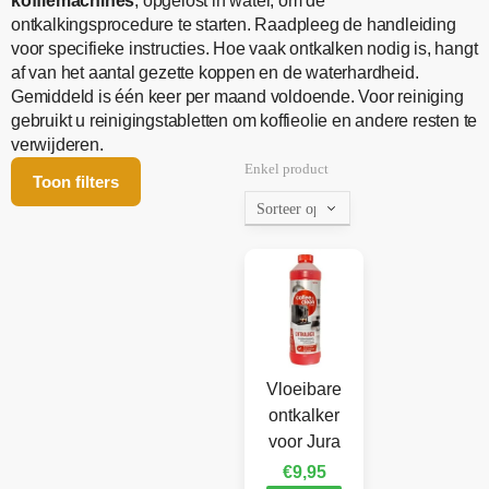
koffiemachines
, opgelost in water, om de
ontkalkingsprocedure te starten. Raadpleeg de handleiding
voor specifieke instructies. Hoe vaak ontkalken nodig is, hangt
af van het aantal gezette koppen en de waterhardheid.
Gemiddeld is één keer per maand voldoende. Voor reiniging
gebruikt u reinigingstabletten om koffieolie en andere resten te
verwijderen.
Enkel product
Toon filters
Vloeibare
ontkalker
voor Jura
€
9,95