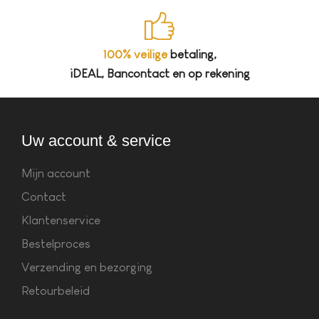
100% veilige
betaling,
iDEAL, Bancontact en op rekening
Uw account & service
Mijn account
Contact
Klantenservice
Bestelproces
Verzending en bezorging
Retourbeleid