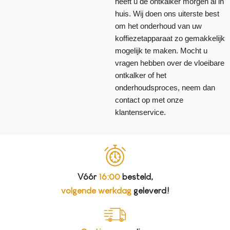
heeft u de ontkalker morgen al in
huis. Wij doen ons uiterste best
om het onderhoud van uw
koffiezetapparaat zo gemakkelijk
mogelijk te maken. Mocht u
vragen hebben over de vloeibare
ontkalker of het
onderhoudsproces, neem dan
contact op met onze
klantenservice.
Vóór
16:00
besteld,
volgende werkdag
geleverd!