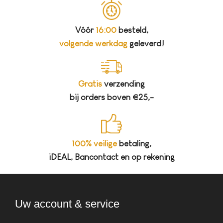
Vóór
16:00
besteld,
volgende werkdag
geleverd!
Gratis
verzending
bij orders boven €25,-
100% veilige
betaling,
iDEAL, Bancontact en op rekening
Uw account & service