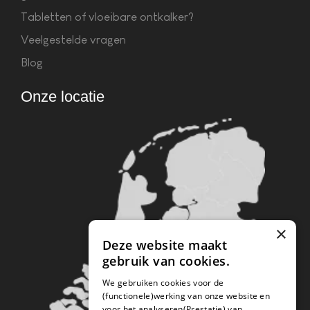
Tabletten of vloeibare ontkalker?
Veelgestelde vragen
Blog
Onze locatie
×
Deze website maakt
gebruik van cookies.
We gebruiken cookies voor de
(functionele)werking van onze website en
voor het analyseren(Prestatie) van