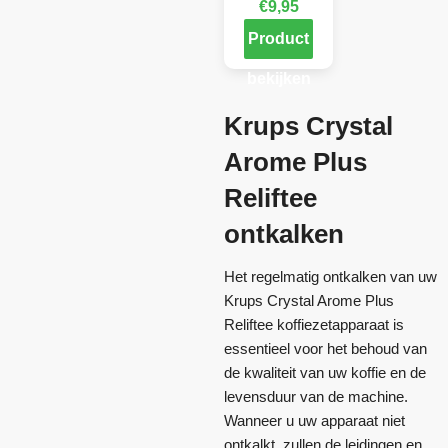
€
9,95
Product
bekijken
Krups Crystal
Arome Plus
Reliftee
ontkalken
Het regelmatig ontkalken van uw
Krups Crystal Arome Plus
Reliftee koffiezetapparaat is
essentieel voor het behoud van
de kwaliteit van uw koffie en de
levensduur van de machine.
Wanneer u uw apparaat niet
ontkalkt, zullen de leidingen en