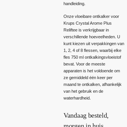
handleiding.
Onze vloeibare ontkalker voor
Krups Crystal Arome Plus
Reliftee is verkrijgbaar in
verschillende hoeveelheden. U
kunt kiezen uit verpakkingen van
1, 2, 4 of 8 flessen, waarbij elke
fles 750 ml ontkalkingsvloeistof
bevat. Voor de meeste
apparaten is het voldoende om
ze gemiddeld één keer per
maand te ontkalken, afhankelijk
van het gebruik en de
waterhardheid.
Vandaag besteld,
morgen in huis