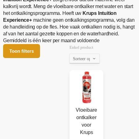
kalkvrij wordt. Meng de vloeibare ontkalker met water en start
het ontkalkingsprogramma. Heeft uw
Krups Intuition
Experience+
machine geen ontkalkingsprogramma, volg dan
de handleiding op de fles. Hoe vaak ontkalken nodig is, hangt
af van het aantal gezette koppen en de waterhardheid.
Gemiddeld is één keer per maand voldoende
Enkel product
Toon filters
Vloeibare
ontkalker
voor
Krups