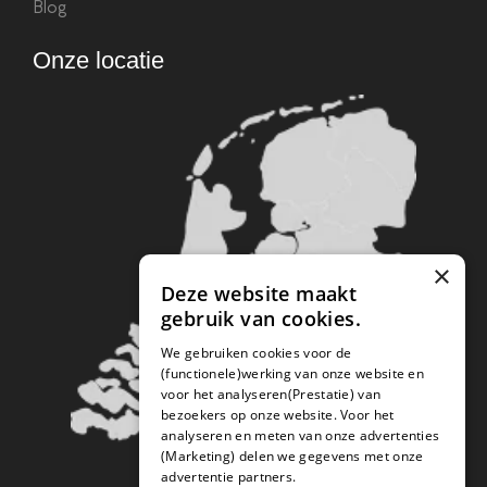
Blog
Onze locatie
×
Deze website maakt
gebruik van cookies.
We gebruiken cookies voor de
(functionele)werking van onze website en
voor het analyseren(Prestatie) van
bezoekers op onze website. Voor het
analyseren en meten van onze advertenties
(Marketing) delen we gegevens met onze
advertentie partners.