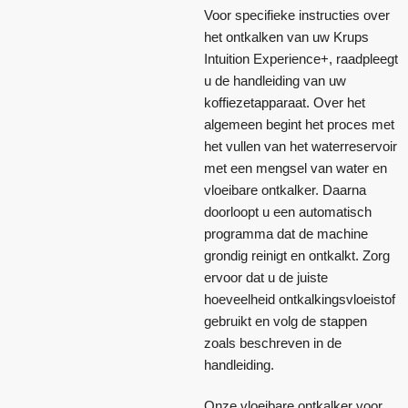
Voor specifieke instructies over
het ontkalken van uw Krups
Intuition Experience+, raadpleegt
u de handleiding van uw
koffiezetapparaat. Over het
algemeen begint het proces met
het vullen van het waterreservoir
met een mengsel van water en
vloeibare ontkalker. Daarna
doorloopt u een automatisch
programma dat de machine
grondig reinigt en ontkalkt. Zorg
ervoor dat u de juiste
hoeveelheid ontkalkingsvloeistof
gebruikt en volg de stappen
zoals beschreven in de
handleiding.
Onze vloeibare ontkalker voor