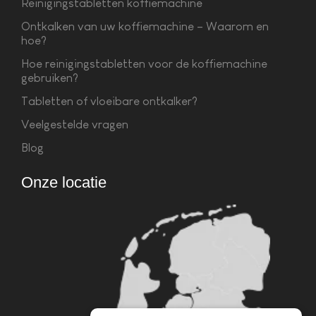
Reinigingstabletten koffiemachine
Ontkalken van uw koffiemachine – Waarom en
hoe?
Hoe reinigingstabletten voor de koffiemachine
gebruiken?
Tabletten of vloeibare ontkalker?
Veelgestelde vragen
Blog
Onze locatie