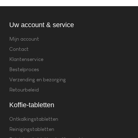
Uw account & service
Mijn account
Contact
Klantenservice
Bestelproces
Verzending en bezorging
Retourbeleid
Koffie-tabletten
Ontkalkingstabletten
Reinigingstabletten