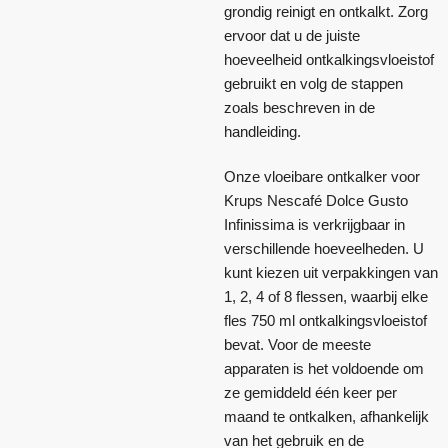
grondig reinigt en ontkalkt. Zorg
ervoor dat u de juiste
hoeveelheid ontkalkingsvloeistof
gebruikt en volg de stappen
zoals beschreven in de
handleiding.
Onze vloeibare ontkalker voor
Krups Nescafé Dolce Gusto
Infinissima is verkrijgbaar in
verschillende hoeveelheden. U
kunt kiezen uit verpakkingen van
1, 2, 4 of 8 flessen, waarbij elke
fles 750 ml ontkalkingsvloeistof
bevat. Voor de meeste
apparaten is het voldoende om
ze gemiddeld één keer per
maand te ontkalken, afhankelijk
van het gebruik en de