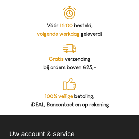
Vóór
16:00
besteld,
volgende werkdag
geleverd!
Gratis
verzending
bij orders boven €25,-
100% veilige
betaling,
iDEAL, Bancontact en op rekening
Uw account & service