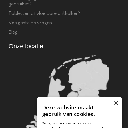
gebruiken?
Tabletten of vloeibare ontkalker?
Veelgestelde vragen
Blog
Onze locatie
×
Deze website maakt
gebruik van cookies.
We gebruiken cookies voor de