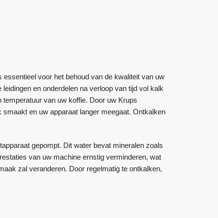
 essentieel voor het behoud van de kwaliteit van uw
leidingen en onderdelen na verloop van tijd vol kalk
n temperatuur van uw koffie. Door uw Krups
lijk smaakt en uw apparaat langer meegaat. Ontkalken
etapparaat gepompt. Dit water bevat mineralen zoals
restaties van uw machine ernstig verminderen, wat
 smaak zal veranderen. Door regelmatig te ontkalken,