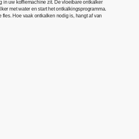
 in uw koffiemachine zit. De vloeibare ontkalker
lker met water en start het ontkalkingsprogramma.
les. Hoe vaak ontkalken nodig is, hangt af van