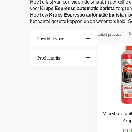
Heeft u last van een vreemde smaak in uw koffie e
voor
Krups Espresso automatic barista
zorgt er
Heeft uw
Krups Espresso automatic barista
mac
het aantal gezette koppen en de waterhardheid. 
Enkel product
Geschikt voor
Productprijs
Vloeibare ont
Kru
€
9,