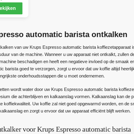
ekijken
resso automatic barista ontkalken
tkalken van uw Krups Espresso automatic barista koffiezetapparaat is
sduur van de machine. Wanneer u uw apparaat niet ontkalkt, zullen de 
w machine beschadigen en heeft een negatieve invloed op de smaak e
c barista goed te verzorgen, zorgt u ervoor dat uw koffie altijd heer
angrijkste onderhoudsstappen die u moet ondernemen.
ezetten wordt water door uw Krups Espresso automatic barista koffiez
ium die achterblijven en kalkaanslag vormen. Kalkaanslag kan de p
hte koffiekwaliteit. Uw koffie zal niet goed opgewarmd worden, en de
kalkaanslag en zorgt u ervoor dat uw apparaat efficiënt blijft werken.
tkalker voor Krups Espresso automatic barista