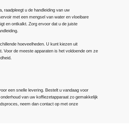
a, raadpleegt u de handleiding van uw
eservoir met een mengsel van water en vloeibare
 en ontkalkt. Zorg ervoor dat u de juiste
ndleiding.
chillende hoeveelheden. U kunt kiezen uit
evat. Voor de meeste apparaten is het voldoende om ze
rdheid.
voor een snelle levering. Bestelt u vandaag voor
et onderhoud van uw koffiezetapparaat zo gemakkelijk
oudsproces, neem dan contact op met onze