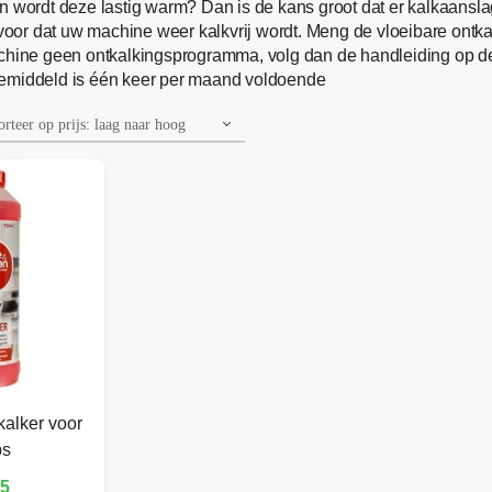
n wordt deze lastig warm? Dan is de kans groot dat er kalkaanslag
voor dat uw machine weer kalkvrij wordt. Meng de vloeibare ontka
hine geen ontkalkingsprogramma, volg dan de handleiding op de f
Gemiddeld is één keer per maand voldoende
kalker voor
ps
95