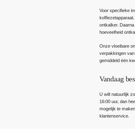
Voor specifieke i
koffiezetapparaat
ontkalker. Daarna
hoeveelheid ontkal
Onze vloeibare on
verpakkingen van 1
gemiddeld één kee
Vandaag bes
U wilt natuurlijk 
16:00 uur, dan he
mogelijk te maken
klantenservice.