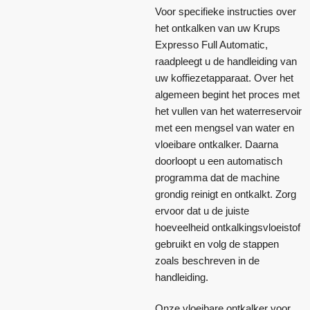
Voor specifieke instructies over
het ontkalken van uw Krups
Expresso Full Automatic,
raadpleegt u de handleiding van
uw koffiezetapparaat. Over het
algemeen begint het proces met
het vullen van het waterreservoir
met een mengsel van water en
vloeibare ontkalker. Daarna
doorloopt u een automatisch
programma dat de machine
grondig reinigt en ontkalkt. Zorg
ervoor dat u de juiste
hoeveelheid ontkalkingsvloeistof
gebruikt en volg de stappen
zoals beschreven in de
handleiding.
Onze vloeibare ontkalker voor