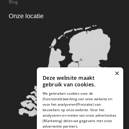
Blog
Onze locatie
×
Deze website maakt
gebruik van cookies.
We gebruiken cookies voor de
(functionele)werking van onze website en
voor het analyseren(Prestatie) van
bezoekers op onze website. Voor het
analyseren en meten van onze advertenties
(Marketing) delen we gegevens met onze
advertentie partners.