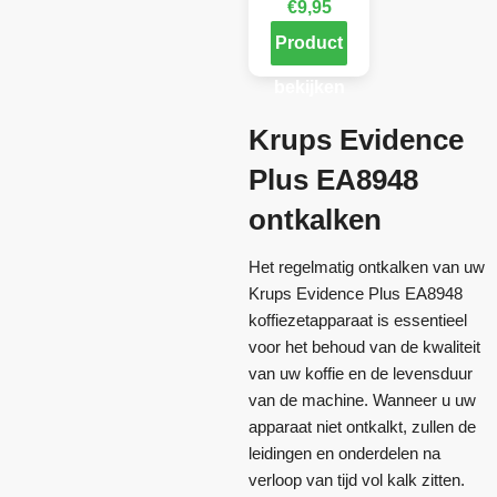
€
9,95
Product
bekijken
Krups Evidence
Plus EA8948
ontkalken
Het regelmatig ontkalken van uw
Krups Evidence Plus EA8948
koffiezetapparaat is essentieel
voor het behoud van de kwaliteit
van uw koffie en de levensduur
van de machine. Wanneer u uw
apparaat niet ontkalkt, zullen de
leidingen en onderdelen na
verloop van tijd vol kalk zitten.