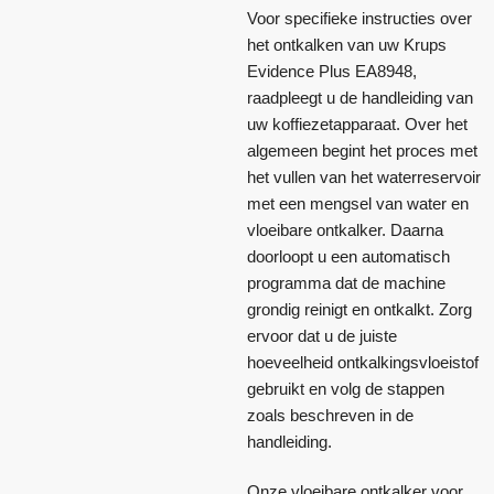
Voor specifieke instructies over
het ontkalken van uw Krups
Evidence Plus EA8948,
raadpleegt u de handleiding van
uw koffiezetapparaat. Over het
algemeen begint het proces met
het vullen van het waterreservoir
met een mengsel van water en
vloeibare ontkalker. Daarna
doorloopt u een automatisch
programma dat de machine
grondig reinigt en ontkalkt. Zorg
ervoor dat u de juiste
hoeveelheid ontkalkingsvloeistof
gebruikt en volg de stappen
zoals beschreven in de
handleiding.
Onze vloeibare ontkalker voor