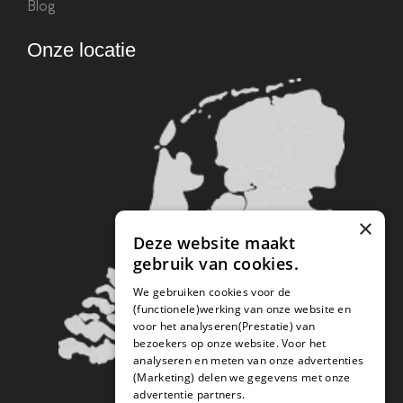
Blog
Onze locatie
×
Deze website maakt
gebruik van cookies.
We gebruiken cookies voor de
(functionele)werking van onze website en
voor het analyseren(Prestatie) van
bezoekers op onze website. Voor het
analyseren en meten van onze advertenties
(Marketing) delen we gegevens met onze
advertentie partners.