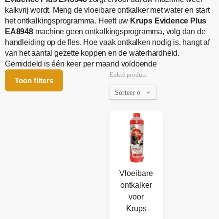
kalkvrij wordt. Meng de vloeibare ontkalker met water en start
het ontkalkingsprogramma. Heeft uw
Krups Evidence Plus
EA8948
machine geen ontkalkingsprogramma, volg dan de
handleiding op de fles. Hoe vaak ontkalken nodig is, hangt af
van het aantal gezette koppen en de waterhardheid.
Gemiddeld is één keer per maand voldoende
Enkel product
Toon filters
Vloeibare
ontkalker
voor
Krups