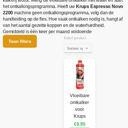
kalkvrij wordt. Meng de vloeibare ontkalker met water en start
het ontkalkingsprogramma. Heeft uw
Krups Espresso Novo
2200
machine geen ontkalkingsprogramma, volg dan de
handleiding op de fles. Hoe vaak ontkalken nodig is, hangt af
van het aantal gezette koppen en de waterhardheid.
Gemiddeld is één keer per maand voldoende
Enkel product
Toon filters
Vloeibare
ontkalker
voor
Krups
€
9,95