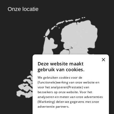
Onze locatie
×
Deze website maakt
gebruik van cookies.
We gebruiken cookies voor de
(functionele)werking van onze website en
voor het analyseren(Prestatie) van
bezoekers op onze website. Voor het
analyseren en meten van onze advertenties
(Marketing) delen we gegevens met onze
advertentie partners.