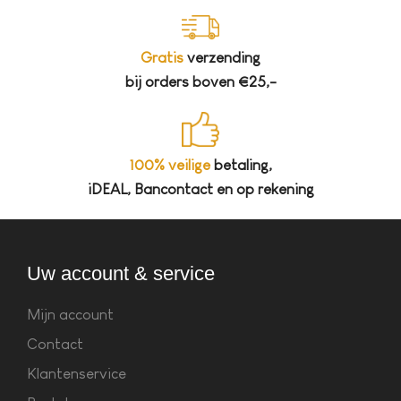
Gratis
verzending
bij orders boven €25,-
100% veilige
betaling,
iDEAL, Bancontact en op rekening
Uw account & service
Mijn account
Contact
Klantenservice