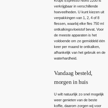
Krups Espresso Novo 2200 is
verkrijgbaar in verschillende
hoeveelheden. U kunt kiezen uit
verpakkingen van 1, 2, 4 of 8
flessen, waarbij elke fles 750 ml
ontkalkingsvloeistof bevat. Voor
de meeste apparaten is het
voldoende om ze gemiddeld één
keer per maand te ontkalken,
afhankelijk van het gebruik en de
waterhardheid.
Vandaag besteld,
morgen in huis
U wilt natuurlijk zo snel mogelijk
weer genieten van de beste
koffie, daarom zorgen wij voor