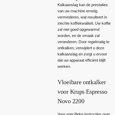
Kalkaanslag kan de prestaties
van uw machine ernstig
verminderen, wat resulteert in
slechte koffiekwaliteit. Uw koffie
zal niet goed opgewarmd
worden, en de smaak zal
veranderen. Door regelmatig te
ontkalken, verwijdert u deze
kalkaanslag en zorgt u ervoor
dat uw apparaat efficiënt blijft
werken.
Vloeibare ontkalker
voor Krups Espresso
Novo 2200
Voor specifieke instructies over