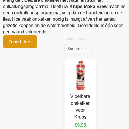
Meng de vloeibare ontkalker met water en start het
ontkalkingsprogramma. Heeft uw
Krups Moka Brew
machine
geen ontkalkingsprogramma, volg dan de handleiding op de
fles. Hoe vaak ontkalken nodig is, hangt af van het aantal
gezette koppen en de waterhardheid. Gemiddeld is één keer
per maand voldoende
Enkel product
Toon filters
Vloeibare
ontkalker
voor
Krups
€
9,95