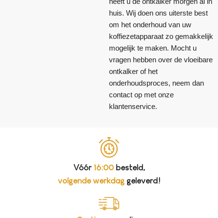
heeft u de ontkalker morgen al in
huis. Wij doen ons uiterste best
om het onderhoud van uw
koffiezetapparaat zo gemakkelijk
mogelijk te maken. Mocht u
vragen hebben over de vloeibare
ontkalker of het
onderhoudsproces, neem dan
contact op met onze
klantenservice.
Vóór
16:00
besteld,
volgende werkdag
geleverd!