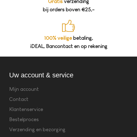
Gratis
verzending
bij orders boven €25,-
100% veilige
betaling,
iDEAL, Bancontact en op rekening
Uw account & service
Mijn account
Contact
Klantenservice
Bestelproces
Verzending en bezorging