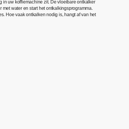
 in uw koffiemachine zit. De vloeibare ontkalker
r met water en start het ontkalkingsprogramma.
. Hoe vaak ontkalken nodig is, hangt af van het