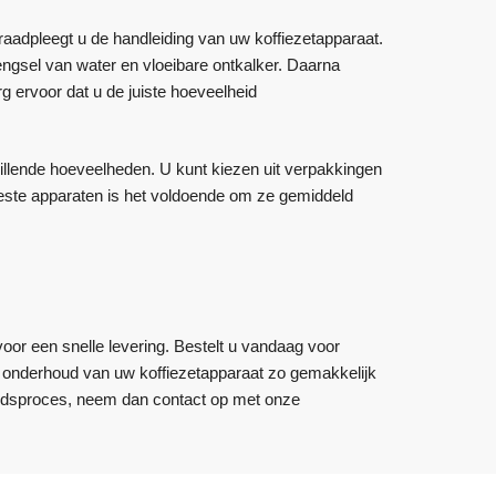
raadpleegt u de handleiding van uw koffiezetapparaat.
ngsel van water en vloeibare ontkalker. Daarna
g ervoor dat u de juiste hoeveelheid
illende hoeveelheden. U kunt kiezen uit verpakkingen
 meeste apparaten is het voldoende om ze gemiddeld
voor een snelle levering. Bestelt u vandaag voor
et onderhoud van uw koffiezetapparaat zo gemakkelijk
oudsproces, neem dan contact op met onze