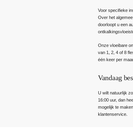
Voor specifieke i
Over het algemeen
doorloopt u een a
ontkalkingsvloeist
Onze vloeibare on
van 1, 2, 4 of 8 f
één keer per maan
Vandaag bes
U wilt natuurlijk 
16:00 uur, dan he
mogelijk te maken
klantenservice.