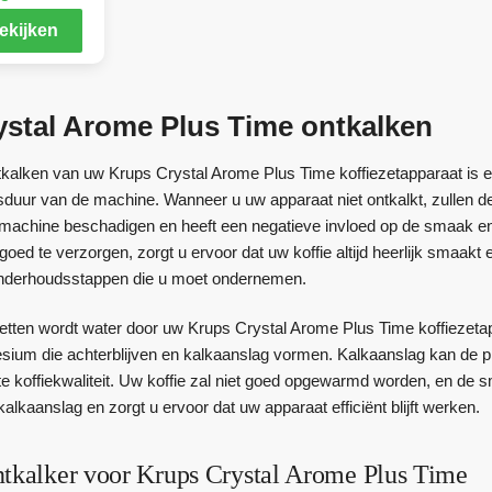
ekijken
ystal Arome Plus Time ontkalken
tkalken van uw Krups Crystal Arome Plus Time koffiezetapparaat is e
sduur van de machine. Wanneer u uw apparaat niet ontkalkt, zullen de 
w machine beschadigen en heeft een negatieve invloed op de smaak e
oed te verzorgen, zorgt u ervoor dat uw koffie altijd heerlijk smaak
 onderhoudsstappen die u moet ondernemen.
ezetten wordt water door uw Krups Crystal Arome Plus Time koffiezeta
ium die achterblijven en kalkaanslag vormen. Kalkaanslag kan de p
hte koffiekwaliteit. Uw koffie zal niet goed opgewarmd worden, en de
kalkaanslag en zorgt u ervoor dat uw apparaat efficiënt blijft werken.
ntkalker voor Krups Crystal Arome Plus Time