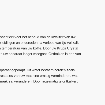
ssentieel voor het behoud van de kwaliteit van uw
leidingen en onderdelen na verloop van tijd vol kalk
n temperatuur van uw koffie. Door uw Krups Crystal
t en uw apparaat langer meegaat. Ontkalken is een van
pparaat gepompt. Dit water bevat mineralen zoals
restaties van uw machine ernstig verminderen, wat
 smaak zal veranderen. Door regelmatig te ontkalken,