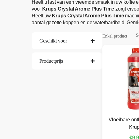
Heeft u last van een vreemde smaak in uw koffie e
voor
Krups Crystal Arome Plus Time
zorgt ervoo
Heeft uw
Krups Crystal Arome Plus Time
machin
aantal gezette koppen en de waterhardheid. Gemi
Enkel product
Geschikt voor
Productprijs
Vloeibare ont
Kru
€
9,