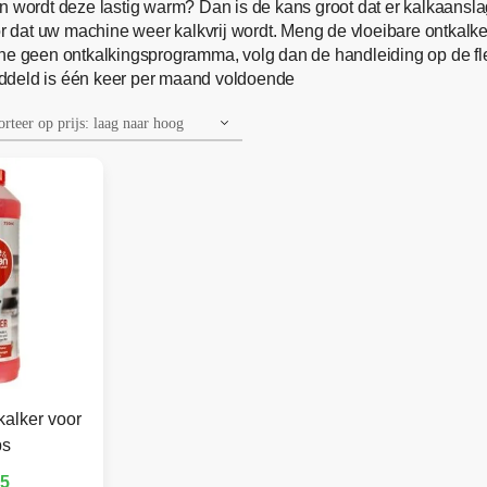
n wordt deze lastig warm? Dan is de kans groot dat er kalkaanslag
r dat uw machine weer kalkvrij wordt. Meng de vloeibare ontkalke
e geen ontkalkingsprogramma, volg dan de handleiding op de fles
ddeld is één keer per maand voldoende
kalker voor
ps
95