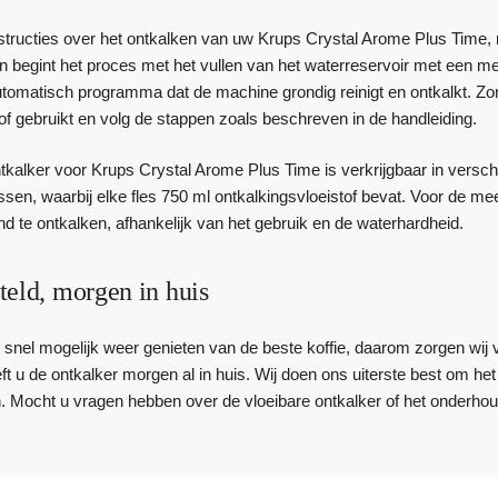
nstructies over het ontkalken van uw Krups Crystal Arome Plus Time, 
 begint het proces met het vullen van het waterreservoir met een me
utomatisch programma dat de machine grondig reinigt en ontkalkt. Zor
of gebruikt en volg de stappen zoals beschreven in de handleiding.
tkalker voor Krups Crystal Arome Plus Time is verkrijgbaar in versch
lessen, waarbij elke fles 750 ml ontkalkingsvloeistof bevat. Voor de
d te ontkalken, afhankelijk van het gebruik en de waterhardheid.
teld, morgen in huis
zo snel mogelijk weer genieten van de beste koffie, daarom zorgen wij 
eft u de ontkalker morgen al in huis. Wij doen ons uiterste best om h
. Mocht u vragen hebben over de vloeibare ontkalker of het onderh