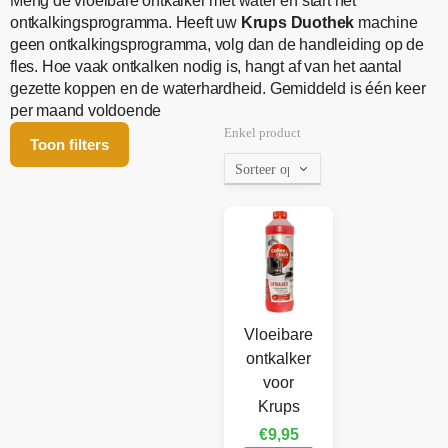
Meng de vloeibare ontkalker met water en start het
ontkalkingsprogramma. Heeft uw
Krups Duothek
machine
geen ontkalkingsprogramma, volg dan de handleiding op de
fles. Hoe vaak ontkalken nodig is, hangt af van het aantal
gezette koppen en de waterhardheid. Gemiddeld is één keer
per maand voldoende
Enkel product
Toon filters
Vloeibare
ontkalker
voor
Krups
€
9,95