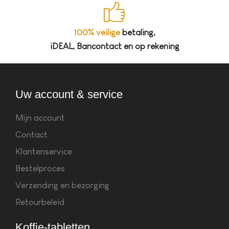
100% veilige
betaling,
iDEAL, Bancontact en op rekening
Uw account & service
Mijn account
Contact
Klantenservice
Bestelproces
Verzending en bezorging
Retourbeleid
Koffie-tabletten