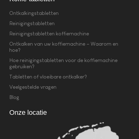
Ontkalkingstabletten
Reinigingstabletten
Reinigingstabletten koffiemachine
Ontkalken van uw koffiemachine – Waarom en
hoe?
Hoe reinigingstabletten voor de koffiemachine
gebruiken?
Tabletten of vloeibare ontkalker?
Veelgestelde vragen
Blog
Onze locatie