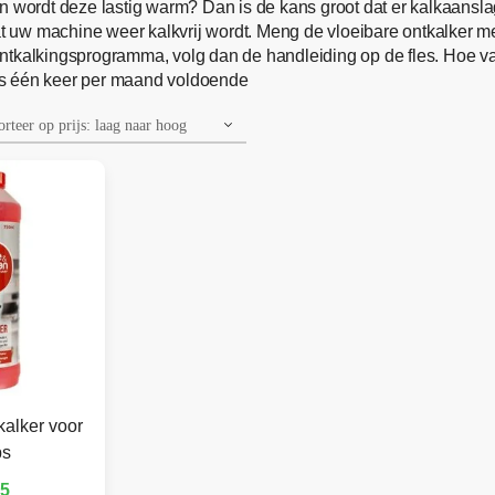
n wordt deze lastig warm? Dan is de kans groot dat er kalkaanslag
t uw machine weer kalkvrij wordt. Meng de vloeibare ontkalker me
kalkingsprogramma, volg dan de handleiding op de fles. Hoe vaak
is één keer per maand voldoende
kalker voor
ps
95