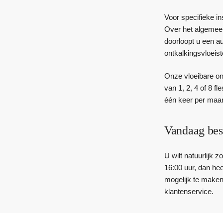
Voor specifieke i
Over het algemeen
doorloopt u een a
ontkalkingsvloeist
Onze vloeibare on
van 1, 2, 4 of 8 f
één keer per maan
Vandaag bes
U wilt natuurlijk 
16:00 uur, dan he
mogelijk te maken
klantenservice.