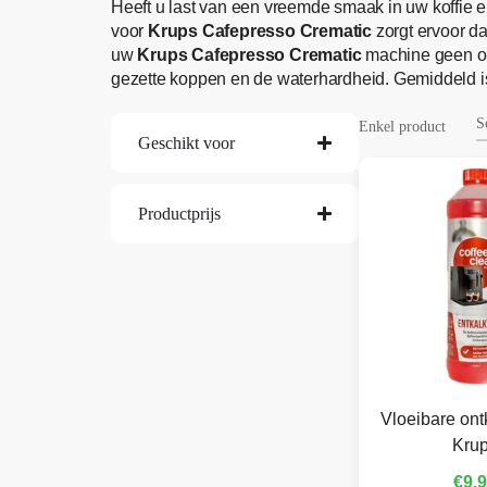
Heeft u last van een vreemde smaak in uw koffie e
voor
Krups Cafepresso Crematic
zorgt ervoor da
uw
Krups Cafepresso Crematic
machine geen ont
gezette koppen en de waterhardheid. Gemiddeld 
Enkel product
Geschikt voor
Productprijs
Vloeibare ont
Kru
€
9,