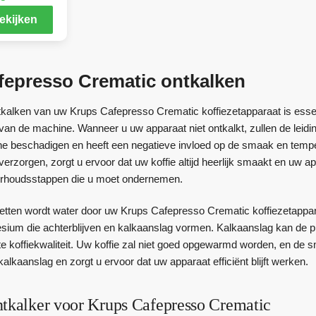
ekijken
fepresso Crematic ontkalken
tkalken van uw Krups Cafepresso Crematic koffiezetapparaat is essent
an de machine. Wanneer u uw apparaat niet ontkalkt, zullen de leiding
e beschadigen en heeft een negatieve invloed op de smaak en temp
erzorgen, zorgt u ervoor dat uw koffie altijd heerlijk smaakt en uw 
derhoudsstappen die u moet ondernemen.
ezetten wordt water door uw Krups Cafepresso Crematic koffiezetappa
ium die achterblijven en kalkaanslag vormen. Kalkaanslag kan de p
hte koffiekwaliteit. Uw koffie zal niet goed opgewarmd worden, en de
kalkaanslag en zorgt u ervoor dat uw apparaat efficiënt blijft werken.
ntkalker voor Krups Cafepresso Crematic