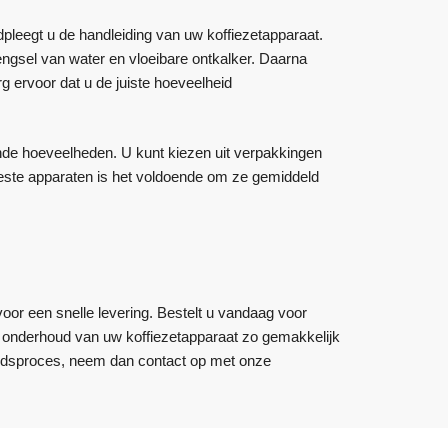
pleegt u de handleiding van uw koffiezetapparaat.
ngsel van water en vloeibare ontkalker. Daarna
g ervoor dat u de juiste hoeveelheid
ende hoeveelheden. U kunt kiezen uit verpakkingen
 meeste apparaten is het voldoende om ze gemiddeld
voor een snelle levering. Bestelt u vandaag voor
et onderhoud van uw koffiezetapparaat zo gemakkelijk
oudsproces, neem dan contact op met onze