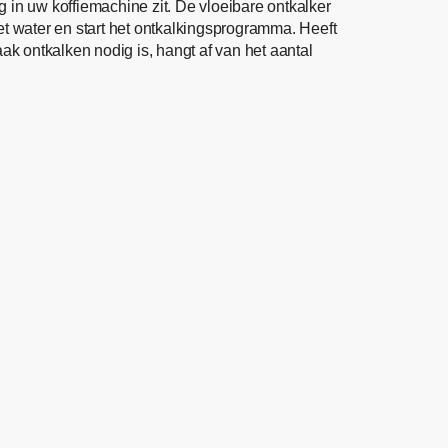
 in uw koffiemachine zit. De vloeibare ontkalker
t water en start het ontkalkingsprogramma. Heeft
 ontkalken nodig is, hangt af van het aantal