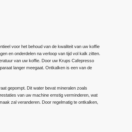
ieel voor het behoud van de kwaliteit van uw koffie
en en onderdelen na verloop van tijd vol kalk zitten.
eratuur van uw koffie. Door uw Krups Cafepresso
apparaat langer meegaat. Ontkalken is een van de
raat gepompt. Dit water bevat mineralen zoals
restaties van uw machine ernstig verminderen, wat
 smaak zal veranderen. Door regelmatig te ontkalken,