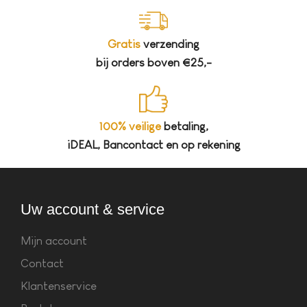
Gratis
verzending
bij orders boven €25,-
100% veilige
betaling,
iDEAL, Bancontact en op rekening
Uw account & service
Mijn account
Contact
Klantenservice