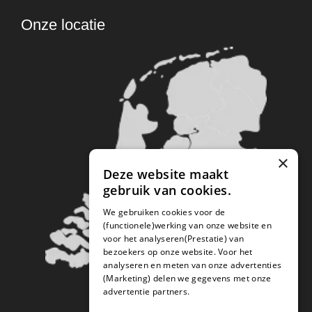
Onze locatie
×
Deze website maakt
gebruik van cookies.
We gebruiken cookies voor de
(functionele)werking van onze website en
voor het analyseren(Prestatie) van
bezoekers op onze website. Voor het
analyseren en meten van onze advertenties
(Marketing) delen we gegevens met onze
advertentie partners.