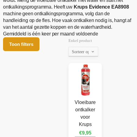
wordt. Meng de vloeibare ontkalker met water en start het
ontkalkingsprogramma. Heeft uw
Krups Evidence EA8908
machine geen ontkalkingsprogramma, volg dan de
handleiding op de fles. Hoe vaak ontkalken nodig is, hangt af
van het aantal gezette koppen en de waterhardheid.
Gemiddeld is één keer per maand voldoende
Enkel product
Toon filters
Vloeibare
ontkalker
voor
Krups
€
9,95