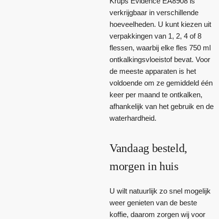
Krups Evidence EA8908 is
verkrijgbaar in verschillende
hoeveelheden. U kunt kiezen uit
verpakkingen van 1, 2, 4 of 8
flessen, waarbij elke fles 750 ml
ontkalkingsvloeistof bevat. Voor
de meeste apparaten is het
voldoende om ze gemiddeld één
keer per maand te ontkalken,
afhankelijk van het gebruik en de
waterhardheid.
Vandaag besteld,
morgen in huis
U wilt natuurlijk zo snel mogelijk
weer genieten van de beste
koffie, daarom zorgen wij voor