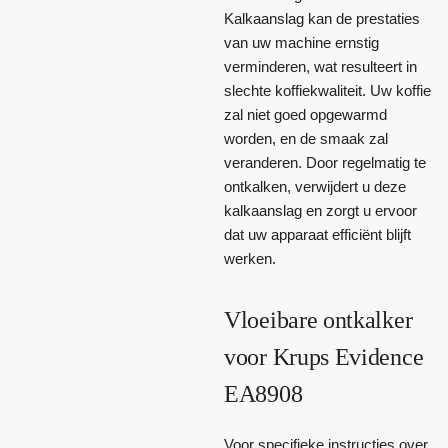
Kalkaanslag kan de prestaties
van uw machine ernstig
verminderen, wat resulteert in
slechte koffiekwaliteit. Uw koffie
zal niet goed opgewarmd
worden, en de smaak zal
veranderen. Door regelmatig te
ontkalken, verwijdert u deze
kalkaanslag en zorgt u ervoor
dat uw apparaat efficiënt blijft
werken.
Vloeibare ontkalker
voor Krups Evidence
EA8908
Voor specifieke instructies over