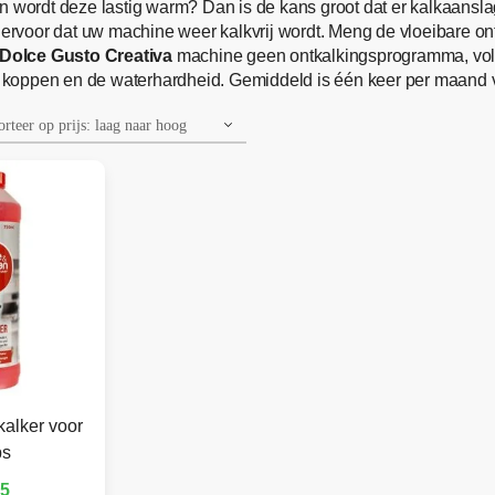
n wordt deze lastig warm? Dan is de kans groot dat er kalkaanslag
 ervoor dat uw machine weer kalkvrij wordt. Meng de vloeibare ont
Dolce Gusto Creativa
machine geen ontkalkingsprogramma, volg
tte koppen en de waterhardheid. Gemiddeld is één keer per maand
kalker voor
ps
95