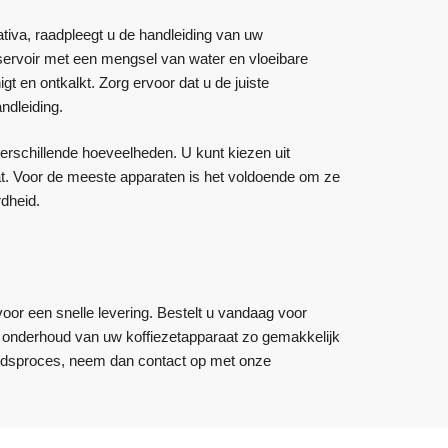
tiva, raadpleegt u de handleiding van uw
eservoir met een mengsel van water en vloeibare
 en ontkalkt. Zorg ervoor dat u de juiste
ndleiding.
erschillende hoeveelheden. U kunt kiezen uit
evat. Voor de meeste apparaten is het voldoende om ze
rdheid.
voor een snelle levering. Bestelt u vandaag voor
et onderhoud van uw koffiezetapparaat zo gemakkelijk
oudsproces, neem dan contact op met onze