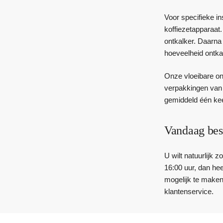
Voor specifieke i
koffiezetapparaat
ontkalker. Daarna
hoeveelheid ontkal
Onze vloeibare on
verpakkingen van 1
gemiddeld één kee
Vandaag bes
U wilt natuurlijk 
16:00 uur, dan he
mogelijk te maken
klantenservice.