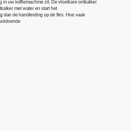
 in uw koffiemachine zit. De vloeibare ontkalker
kalker met water en start het
 dan de handleiding op de fles. Hoe vaak
 voldoende