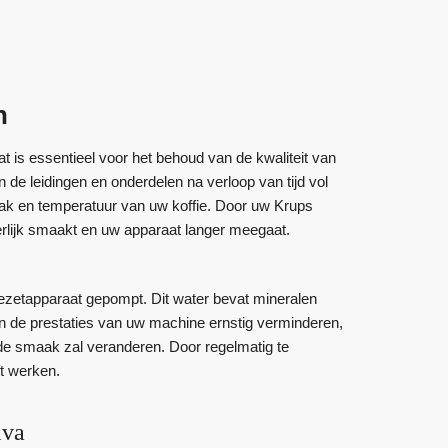
n
 is essentieel voor het behoud van de kwaliteit van
 de leidingen en onderdelen na verloop van tijd vol
aak en temperatuur van uw koffie. Door uw Krups
eerlijk smaakt en uw apparaat langer meegaat.
iezetapparaat gepompt. Dit water bevat mineralen
n de prestaties van uw machine ernstig verminderen,
n de smaak zal veranderen. Door regelmatig te
ft werken.
iva