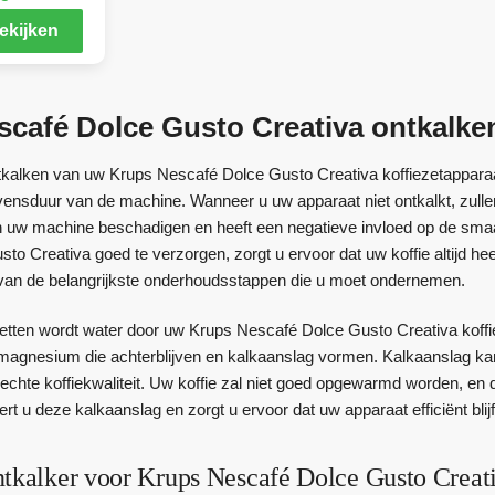
ekijken
café Dolce Gusto Creativa ontkalke
tkalken van uw Krups Nescafé Dolce Gusto Creativa koffiezetapparaat
vensduur van de machine. Wanneer u uw apparaat niet ontkalkt, zullen
kan uw machine beschadigen en heeft een negatieve invloed op de sm
to Creativa goed te verzorgen, zorgt u ervoor dat uw koffie altijd h
van de belangrijkste onderhoudsstappen die u moet ondernemen.
ezetten wordt water door uw Krups Nescafé Dolce Gusto Creativa koff
magnesium die achterblijven en kalkaanslag vormen. Kalkaanslag ka
slechte koffiekwaliteit. Uw koffie zal niet goed opgewarmd worden, e
ert u deze kalkaanslag en zorgt u ervoor dat uw apparaat efficiënt blij
ntkalker voor Krups Nescafé Dolce Gusto Creat